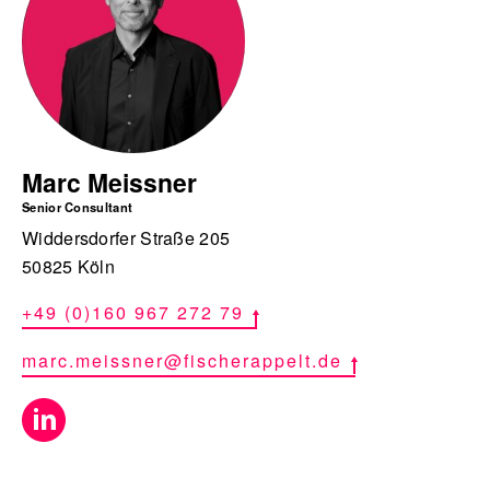
Marc Meissner
Senior Consultant
Widdersdorfer Straße 205
50825 Köln
+49 (0)160 967 272 79
marc.meissner@fischerappelt.de