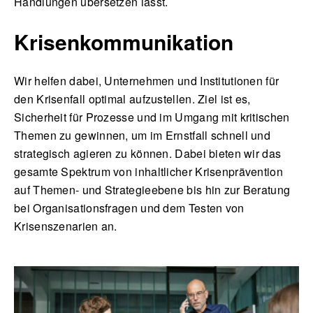
Handlungen übersetzen lässt.
Krisenkommunikation
Wir helfen dabei, Unternehmen und Institutionen für
den Krisenfall optimal aufzustellen. Ziel ist es,
Sicherheit für Prozesse und im Umgang mit kritischen
Themen zu gewinnen, um im Ernstfall schnell und
strategisch agieren zu können. Dabei bieten wir das
gesamte Spektrum von inhaltlicher Krisenprävention
auf Themen- und Strategieebene bis hin zur Beratung
bei Organisationsfragen und dem Testen von
Krisenszenarien an.