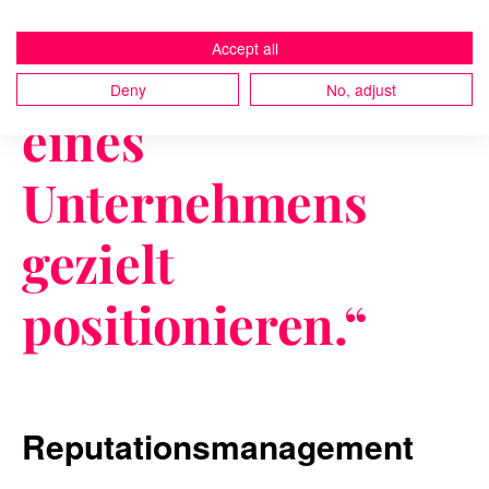
sich auch der
Accept all
angestrebte Ruf
Deny
No, adjust
eines
Unternehmens
gezielt
positionieren.
“
Reputationsmanagement