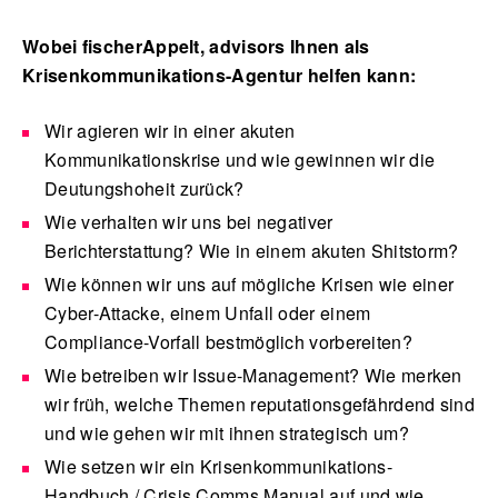
Wobei fischerAppelt, advisors Ihnen als
Krisenkommunikations-Agentur
helfen kann:
Wir agieren wir in einer akuten
Kommunikationskrise und wie gewinnen wir die
Deutungshoheit zurück?
Wie verhalten wir uns bei negativer
Berichterstattung? Wie in einem akuten Shitstorm?
Wie können wir uns auf mögliche Krisen wie einer
Cyber-Attacke, einem Unfall oder einem
Compliance-Vorfall bestmöglich vorbereiten?
Wie betreiben wir Issue-Management? Wie merken
wir früh, welche Themen reputationsgefährdend sind
und wie gehen wir mit ihnen strategisch um?
Wie setzen wir ein Krisenkommunikations-
Handbuch / Crisis Comms Manual auf und wie