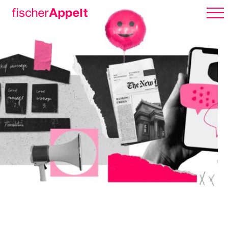
Über uns
Arbeiten
Karriere
Erlebnispark