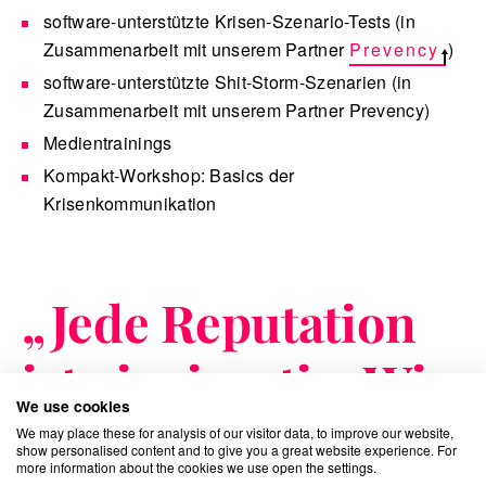
software-unterstützte Krisen-Szenario-Tests (in
Zusammenarbeit mit unserem Partner
Prevency
)
software-unterstützte Shit-Storm-Szenarien (in
Zusammenarbeit mit unserem Partner Prevency)
Medientrainings
Kompakt-Workshop: Basics der
Krisenkommunikation
„
Jede Reputation
ist einzigartig. Wie
We use cookies
eine Marke lässt
We may place these for analysis of our visitor data, to improve our website,
show personalised content and to give you a great website experience. For
more information about the cookies we use open the settings.