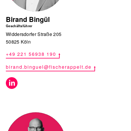
Birand Bingül
Geschäftsführer
Widdersdorfer Straße 205
50825 Köln
+49 221 56938 190
birand.binguel@fischerappelt.de