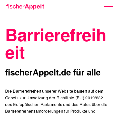
Barrierefreih
Über uns
eit
Arbeiten
fischerAppelt.de für alle
Karriere
Die Barrierefreiheit unserer Website basiert auf dem
Gesetz zur Umsetzung der Richtlinie (EU) 2019/882
des Europäischen Parlaments und des Rates über die
Erlebnispark
Barrierefreiheitsanforderungen für Produkte und