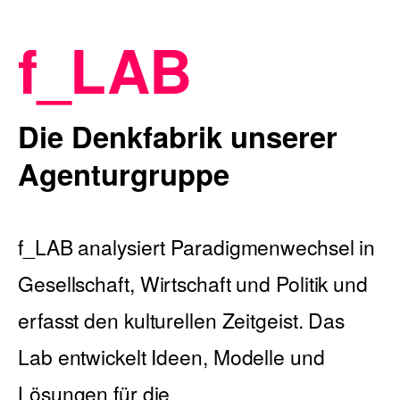
f_LAB
Blog
Die Denkfabrik unserer
Agenturgruppe
Nachhaltigkeit
f_LAB analysiert Paradigmenwechsel in
f_LAB
Gesellschaft, Wirtschaft und Politik und
erfasst den kulturellen Zeitgeist. Das
Lab entwickelt Ideen, Modelle und
Kontakt
Lösungen für die