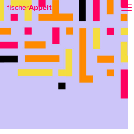
Über uns
Arbeiten
Karriere
Erlebnispark