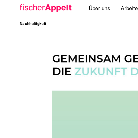
Über uns
Arbeit
Agenturgruppe
Nachhaltigkeit
Spezialisten
Lösungen
Standorte
International