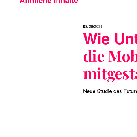
03/26/2025
Wie Un
die Mob
mitgest
Neue Studie des Future