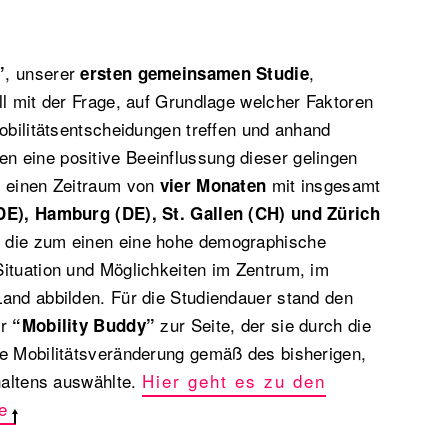
, unserer
,
”
ersten gemeinsamen Studie
ll mit der Frage, auf Grundlage welcher Faktoren
Mobilitätsentscheidungen treffen und anhand
 eine positive Beeinflussung dieser gelingen
r einen Zeitraum von
mit insgesamt
vier Monaten
(DE), Hamburg (DE), St. Gallen (CH) und Zürich
 die zum einen eine hohe demographische
ituation und Möglichkeiten im Zentrum, im
and abbilden. Für die Studiendauer stand den
er
zur Seite, der sie durch die
“Mobility Buddy”
ie Mobilitätsveränderung gemäß des bisherigen,
rhaltens auswählte.
Hier geht es zu den
e