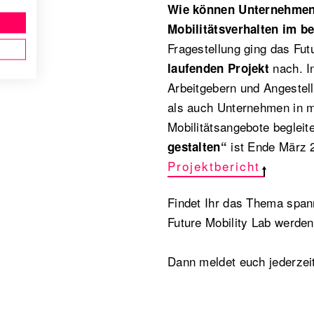
Wie können Unternehmen 
Mobilitätsverhalten im be
Fragestellung ging das Fut
nach. I
laufenden Projekt
Arbeitgebern und Angestel
als auch Unternehmen in m
Mobilitätsangebote begleit
ist Ende März 
gestalten“
Projektbericht
Findet Ihr das Thema span
Future Mobility Lab werde
Dann meldet euch jederzeit