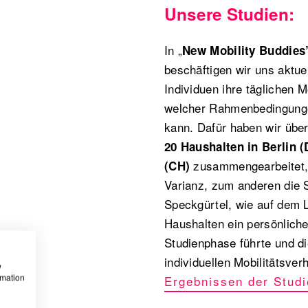
Unsere Studien:
In „
New Mobility Buddies
beschäftigen wir uns aktue
Individuen ihre täglichen 
welcher Rahmenbedingungen
kann. Dafür haben wir übe
20 Haushalten in Berlin 
zusammengearbeitet,
(CH)
Varianz, zum anderen die S
Speckgürtel, wie auf dem L
Haushalten ein persönlich
Studienphase führte und d
individuellen Mobilitätsve
w
rmation
Ergebnissen der Studi