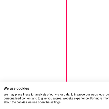
We use cookies
We may place these for analysis of our visitor data, to improve our website, sho
personalised content and to give you a great website experience. For more info
about the cookies we use open the settings.