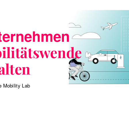
ternehmen
ilitätswende
alten
 Mobility Lab