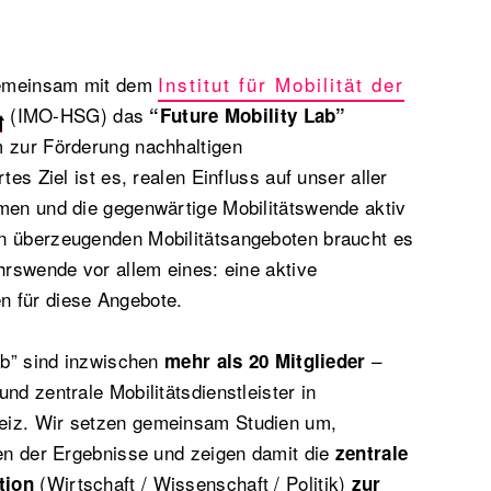
gemeinsam mit dem
Institut für Mobilität der
(IMO-HSG) das
“Future Mobility Lab”
m zur Förderung nachhaltigen
tes Ziel ist es, realen Einfluss auf unser aller
hmen und die gegenwärtige Mobilitätswende aktiv
n überzeugenden Mobilitätsangeboten braucht es
ehrswende vor allem eines: eine aktive
 für diese Angebote.
Lab” sind inzwischen
–
mehr als 20 Mitglieder
nd zentrale Mobilitätsdienstleister in
eiz. Wir setzen gemeinsam Studien um,
nen der Ergebnisse und zeigen damit die
zentrale
(Wirtschaft / Wissenschaft / Politik)
tion
zur