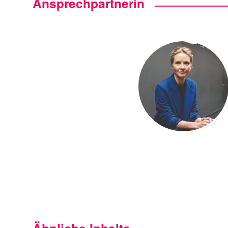
Ansprechpartnerin
Ähnliche Inhalte