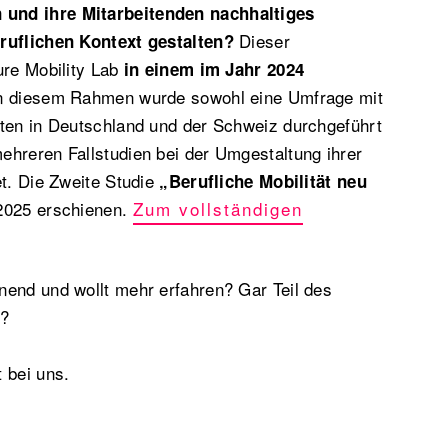
und ihre Mitarbeitenden nachhaltiges
Dieser
ruflichen Kontext gestalten?
ure Mobility Lab
in einem im Jahr 2024
n diesem Rahmen wurde sowohl eine Umfrage mit
lten in Deutschland und der Schweiz durchgeführt
ehreren Fallstudien bei der Umgestaltung ihrer
et. Die Zweite Studie
„Berufliche Mobilität neu
2025 erschienen.
Zum vollständigen
nend und wollt mehr erfahren? Gar Teil des
n?
 bei uns.