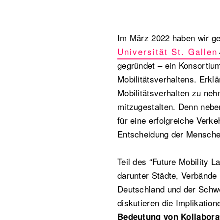
Im März 2022 haben wir 
Universität St. Gallen
gegründet – ein Konsortiu
Mobilitätsverhaltens. Erklär
Mobilitätsverhalten zu ne
mitzugestalten. Denn nebe
für eine erfolgreiche Verk
Entscheidung der Menschen
Teil des “Future Mobility 
darunter Städte, Verbände u
Deutschland und der Schw
diskutieren die Implikatio
Bedeutung von Kollabora