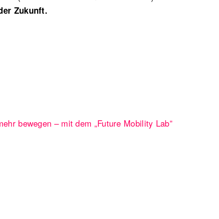
der Zukunft.
hr bewegen – mit dem „Future Mobility Lab”