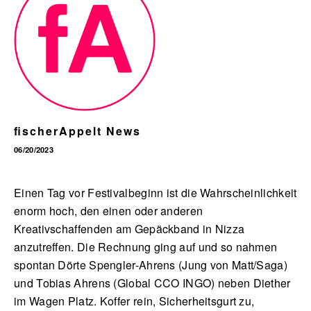
English
fischerAppelt News
06/20/2023
Einen Tag vor Festivalbeginn ist die Wahrscheinlichkeit
enorm hoch, den einen oder anderen
Kreativschaffenden am Gepäckband in Nizza
anzutreffen. Die Rechnung ging auf und so nahmen
spontan Dörte Spengler-Ahrens (Jung von Matt/Saga)
und Tobias Ahrens (Global CCO INGO) neben Diether
im Wagen Platz. Koffer rein, Sicherheitsgurt zu,