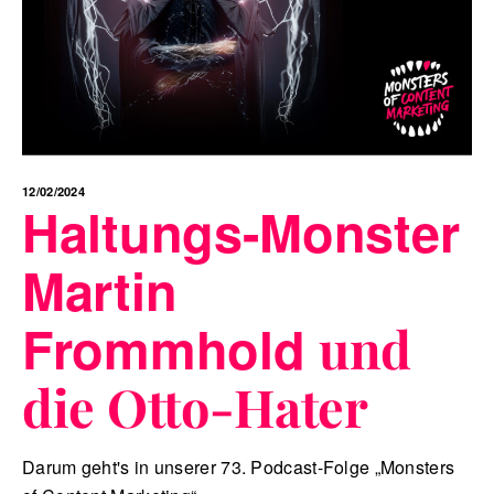
12/02/2024
Haltungs-Monster
Martin
Frommhold
und
die Otto-Hater
Darum geht's in unserer 73. Podcast-Folge „Monsters