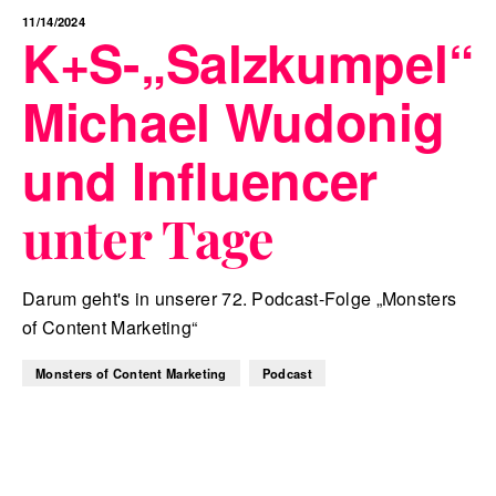
11/14/2024
K+S-„Salzkumpel“
Michael Wudonig
und Influencer
unter Tage
Darum geht's in unserer 72. Podcast-Folge „Monsters
of Content Marketing“
Monsters of Content Marketing
Podcast