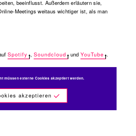
rbeiten, beeinflusst. Außerdem erläutern sie,
nline-Meetings weitaus wichtiger ist, als man
 auf
Spotify
,
Soundcloud
und
YouTube
.
nt müssen externe Cookies akzeptiert werden.
okies akzeptieren