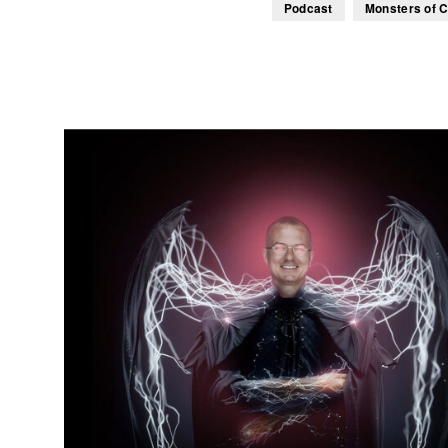
Podcast
Monsters of C