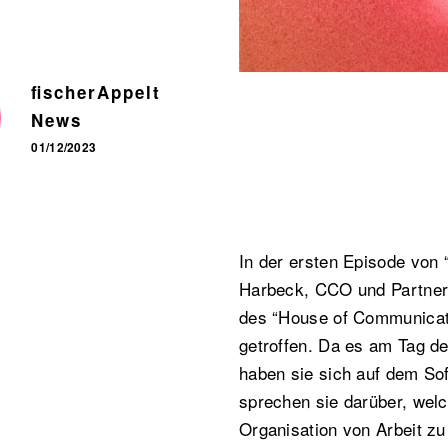
fischerAppelt
News
01/12/2023
In der ersten Episode von 
Harbeck, CCO und Partner 
des “House of Communicat
getroffen. Da es am Tag d
haben sie sich auf dem So
sprechen sie darüber, welc
Organisation von Arbeit zu 