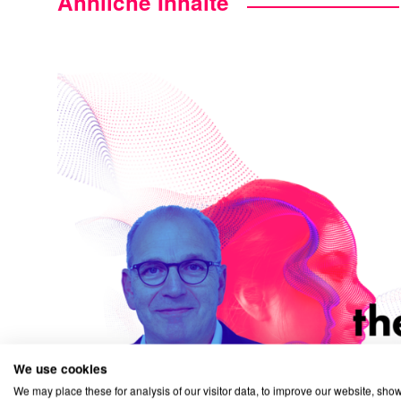
Ähnliche Inhalte
We use cookies
We may place these for analysis of our visitor data, to improve our website, sho