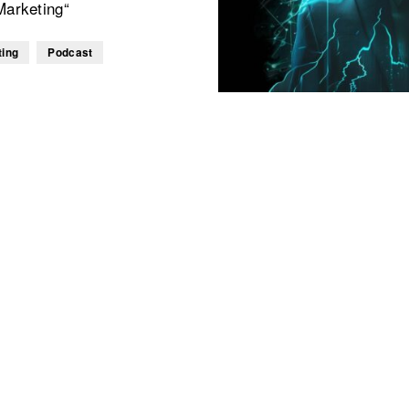
Marketing“
ting
Podcast