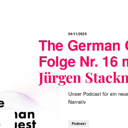
04/11/2025
The German 
Folge Nr. 16 
Jürgen Stac
Unser Podcast für ein neu
Narrativ
Podcast
w