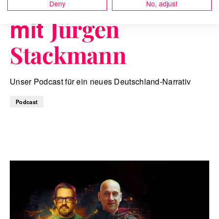
Quest Folge Nr. 16
Deny
No, adjust
mit
Jürgen
Stackmann
Unser Podcast für ein neues Deutschland-Narrativ
Podcast