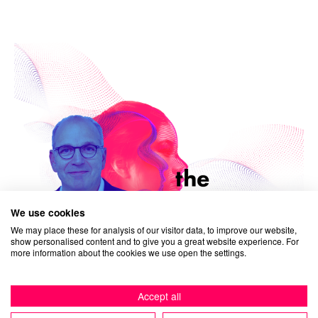
We use cookies
We may place these for analysis of our visitor data, to improve our website,
show personalised content and to give you a great website experience. For
more information about the cookies we use open the settings.
04/11/2025
The German
Accept all