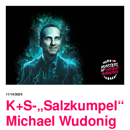
11/14/2024
K+S-„Salzkumpel“
Michael Wudonig