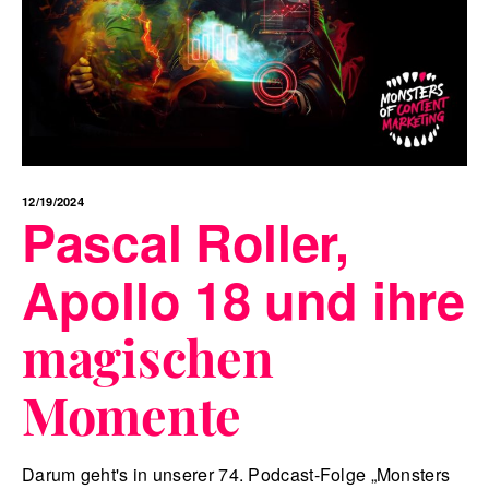
12/19/2024
Pascal Roller,
Apollo 18 und ihre
magischen
Momente
Darum geht's in unserer 74. Podcast-Folge „Monsters