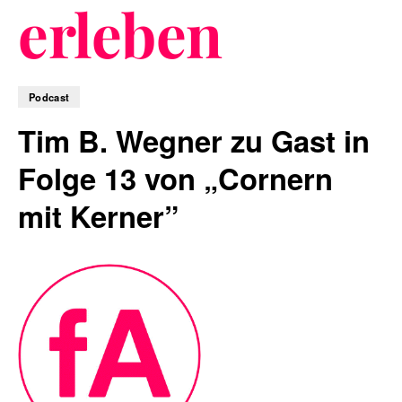
erleben
Blog
Podcast
Tim B. Wegner zu Gast in
Folge 13 von „Cornern
Nachhaltigkeit
mit Kerner”
f_LAB
Kontakt