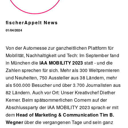
fischerAppelt News
English
01/04/2024
Von der Automesse zur ganzheitlichen Plattform für
Mobilität, Nachhaltigkeit und Tech: Im September fand
in München die
IAA MOBILITY 2023
statt - und die
Zahlen sprechen für sich. Mehr als 300 Weltpremieren
und Neuheiten, 750 Aussteller aus 38 Ländern, mehr
als 500.000 Besucher und über 3.700 Journalisten aus
82 Ländern. Auch vor Ort: Unser Kreativchef Diether
Kerner. Beim spätsommerlichen Cornern auf der
Abschlussparty der IAA MOBILITY 2023 sprach er mit
dem
Head of Marketing & Communication Tim B.
Wegner
über die vergangenen Tage und sein ganz