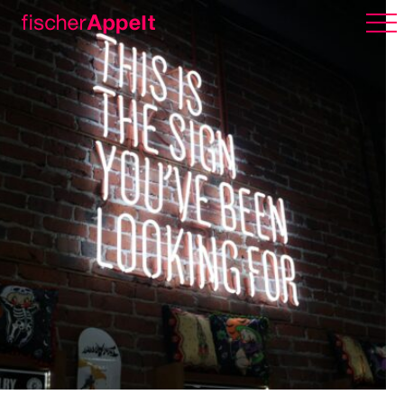
Über uns
Arbeiten
Karriere
Erlebnispark