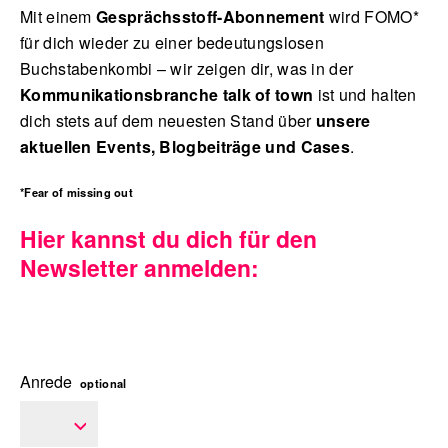
Mit einem
Gesprächsstoff-Abonnement
wird FOMO*
für dich wieder zu einer bedeutungslosen
Buchstabenkombi – wir zeigen dir, was in der
Blog
Kommunikationsbranche talk of town
ist und halten
dich stets auf dem neuesten Stand über
unsere
aktuellen Events, Blogbeiträge und Cases
.
Nachhaltigkeit
*Fear of missing out
Hier kannst du dich für den
Newsletter anmelden:
f_LAB
Anrede
optional
Kontakt