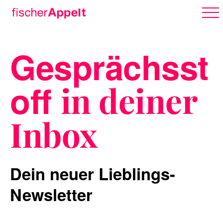
Gesprächsst
Über uns
off
in deiner
Arbeiten
Inbox
Karriere
Dein neuer Lieblings-
Newsletter
Erlebnispark