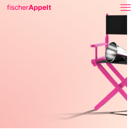
Über uns
Arbeiten
Karriere
Erlebnispark