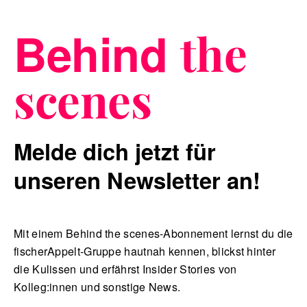
Behind
the
Blog
scenes
Nachhaltigkeit
Melde dich jetzt für
unseren Newsletter an!
f_LAB
Mit einem Behind the scenes-Abonnement lernst du die
fischerAppelt-Gruppe hautnah kennen, blickst hinter
die Kulissen und erfährst Insider Stories von
Kontakt
Kolleg:innen und sonstige News.