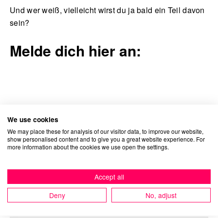
Und wer weiß, vielleicht wirst du ja bald ein Teil davon
sein?
Melde dich hier an:
English
Vorname
We use cookies
We may place these for analysis of our visitor data, to improve our website,
show personalised content and to give you a great website experience. For
more information about the cookies we use open the settings.
Nachname
Accept all
Deny
No, adjust
Unternehmen