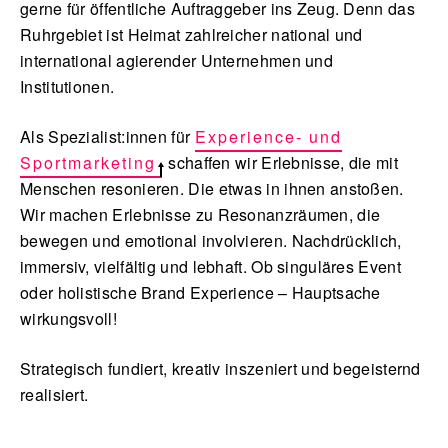
gerne für öffentliche Auftraggeber ins Zeug. Denn das
Ruhrgebiet ist Heimat zahlreicher national und
international agierender Unternehmen und
Institutionen.
English
Als Spezialist:innen für
Experience- und
Sportmarketing
schaffen wir Erlebnisse, die mit
Menschen resonieren. Die etwas in ihnen anstoßen.
Wir machen Erlebnisse zu Resonanzräumen, die
bewegen und emotional involvieren. Nachdrücklich,
immersiv, vielfältig und lebhaft. Ob singuläres Event
oder holistische Brand Experience – Hauptsache
wirkungsvoll!
Strategisch fundiert, kreativ inszeniert und begeisternd
realisiert.