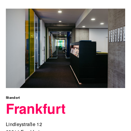
Standort
Frankfurt
Lindleystraße 12