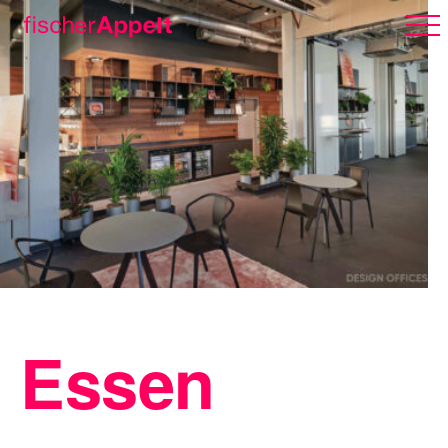
Über uns
Arbeiten
Karriere
Essen
Erlebnispark