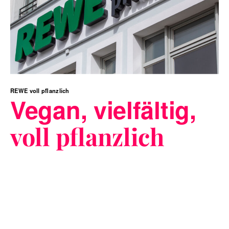
REWE voll pflanzlich
Vegan, vielfältig,
voll pflanzlich