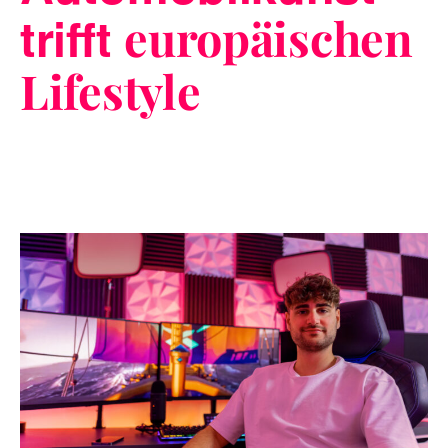
trifft
europäischen
Lifestyle