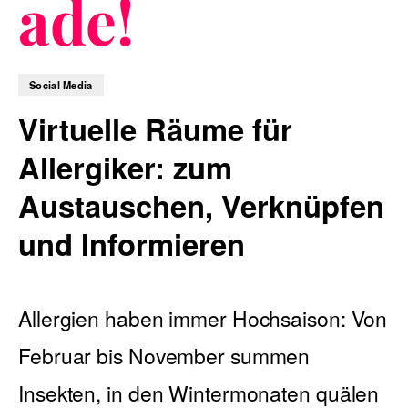
ade!
Blog
Social Media
Virtuelle Räume für
Allergiker: zum
Nachhaltigkeit
Austauschen, Verknüpfen
und Informieren
f_LAB
Allergien haben immer Hochsaison: Von
Februar bis November summen
Kontakt
Insekten, in den Wintermonaten quälen