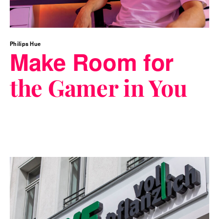
Philips Hue
Make Room for
the Gamer in You