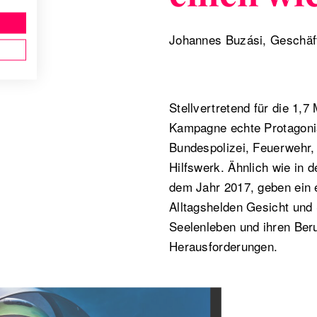
Johannes Buzási
, Geschäf
Stellvertretend für die 1,7 
Kampagne echte Protagoni
Bundespolizei, Feuerwehr,
Hilfswerk. Ähnlich wie in 
dem Jahr 2017, geben ein e
Alltagshelden Gesicht und
Seelenleben und ihren Beru
Herausforderungen.