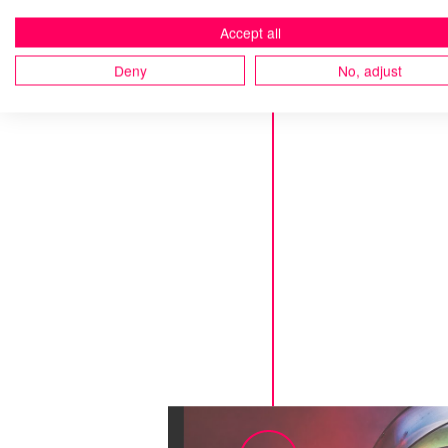
Accept all
Deny
No, adjust