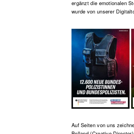
ergänzt die emotionalen S
wurde von unserer Digital
Auf Seiten von uns zeichne
Bolland (Creative Director)