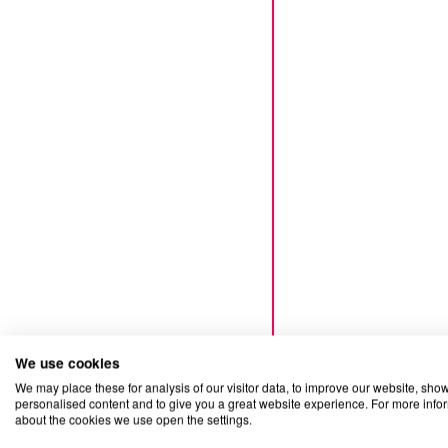
We use cookies
We may place these for analysis of our visitor data, to improve our website, sho
personalised content and to give you a great website experience. For more info
about the cookies we use open the settings.