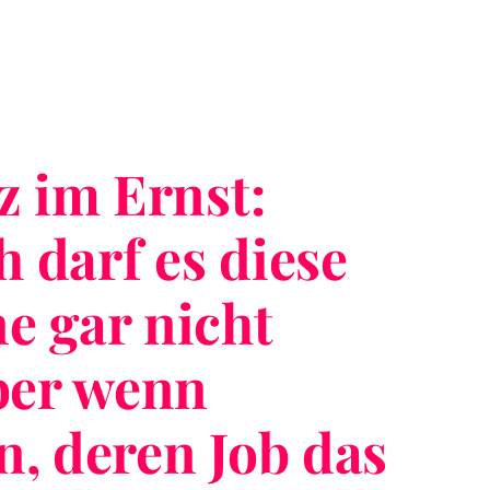
z im Ernst:
h darf es diese
 gar nicht
ber wenn
, deren Job das