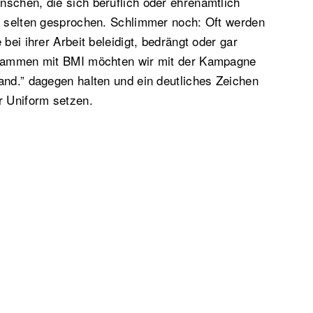
schen, die sich beruflich oder ehrenamtlich
ei selten gesprochen. Schlimmer noch: Oft werden
 bei ihrer Arbeit beleidigt, bedrängt oder gar
usammen mit BMI möchten wir mit der Kampagne
and.” dagegen halten und ein deutliches Zeichen
r Uniform setzen.