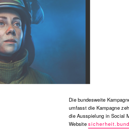
Die bundesweite Kampagne
umfasst die Kampagne zehn
die Ausspielung in Social 
Website
sicherheit.bun