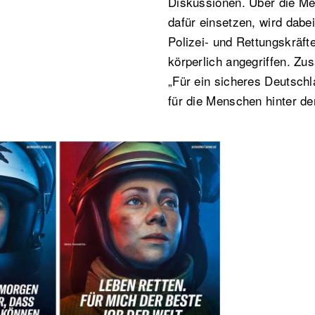
Diskussionen. Über die Men
dafür einsetzen, wird dab
Polizei- und Rettungskräfte
körperlich angegriffen. Z
„Für ein sicheres Deutschl
für die Menschen hinter de