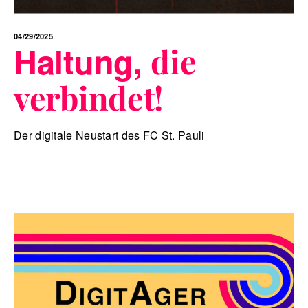
04/29/2025
Haltung,
die
verbindet!
Der digitale Neustart des FC St. Pauli