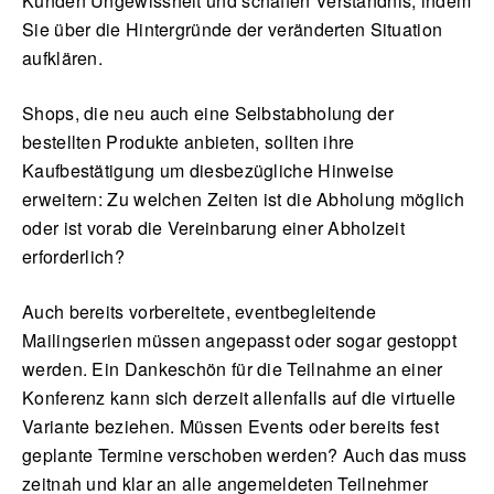
Kunden Ungewissheit und schaffen Verständnis, indem
Sie über die Hintergründe der veränderten Situation
aufklären.
Shops, die neu auch eine Selbstabholung der
bestellten Produkte anbieten, sollten ihre
Kaufbestätigung um diesbezügliche Hinweise
erweitern: Zu welchen Zeiten ist die Abholung möglich
oder ist vorab die Vereinbarung einer Abholzeit
erforderlich?
Auch bereits vorbereitete, eventbegleitende
Mailingserien müssen angepasst oder sogar gestoppt
werden. Ein Dankeschön für die Teilnahme an einer
Konferenz kann sich derzeit allenfalls auf die virtuelle
Variante beziehen. Müssen Events oder bereits fest
geplante Termine verschoben werden? Auch das muss
zeitnah und klar an alle angemeldeten Teilnehmer