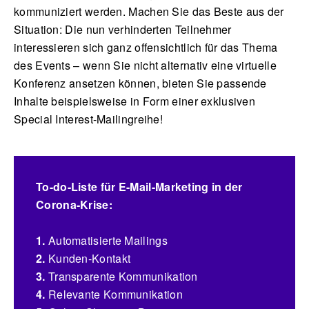
kommuniziert werden. Machen Sie das Beste aus der
Situation: Die nun verhinderten Teilnehmer
interessieren sich ganz offensichtlich für das Thema
des Events – wenn Sie nicht alternativ eine virtuelle
Konferenz ansetzen können, bieten Sie passende
Inhalte beispielsweise in Form einer exklusiven
Special Interest-Mailingreihe!
To-do-Liste für E-Mail-Marketing in der
Corona-Krise:
1.
Automatisierte Mailings
2.
Kunden-Kontakt
3.
Transparente Kommunikation
4.
Relevante Kommunikation