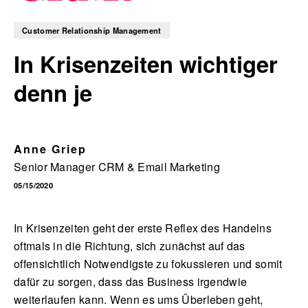
Customer Relationship Management
In Krisenzeiten wichtiger
Blog
denn je
Nachhaltigkeit
Anne Griep
Senior Manager CRM & Email Marketing
05/15/2020
f_LAB
In Krisenzeiten geht der erste Reflex des Handelns
oftmals in die Richtung, sich zunächst auf das
offensichtlich Notwendigste zu fokussieren und somit
Kontakt
dafür zu sorgen, dass das Business irgendwie
weiterlaufen kann. Wenn es ums Überleben geht,