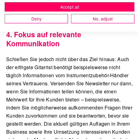
Experten und Antworten auf die häufigsten Fragen
Accept all
werden Kunden mit Ihrer Unsicherheit nicht allein
gelassen.
Deny
No, adjust
4. Fokus auf relevante
Kommunikation
Schießen Sie jedoch nicht über das Ziel hinaus: Auch
der eifrigste Gitarrist benötigt beispielsweise nicht
täglich Informationen vom Instrumentzubehör-Händler
seines Vertrauens. Versenden Sie Newsletter nur dann,
wenn Sie Informationen teilen können, die einen
Mehrwert für Ihre Kunden bieten – beispielsweise,
indem Sie möglicherweise aufkommenden Fragen Ihrer
Kunden zuvorkommen und sie beantworten, bevor sie
gestellt werden. Die aktuell gültigen Auflagen in Ihrem
Business sowie Ihre Umsetzung interessieren Kunden