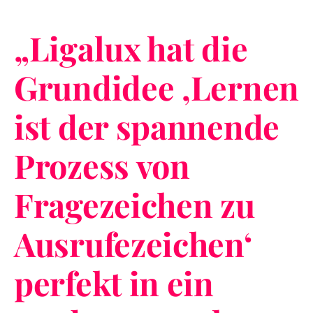
„
Ligalux hat die
Grundidee ‚Lernen
ist der spannende
Prozess von
Fragezeichen zu
Ausrufezeichen‘
perfekt in ein