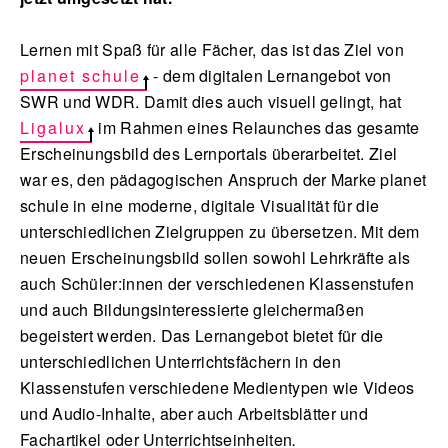
Lernen mit Spaß für alle Fächer, das ist das Ziel von
planet schule
- dem digitalen Lernangebot von
SWR und WDR. Damit dies auch visuell gelingt, hat
Ligalux
im Rahmen eines Relaunches das gesamte
Erscheinungsbild des Lernportals überarbeitet. Ziel
war es, den pädagogischen Anspruch der Marke planet
schule in eine moderne, digitale Visualität für die
unterschiedlichen Zielgruppen zu übersetzen. Mit dem
neuen Erscheinungsbild sollen sowohl Lehrkräfte als
auch Schüler:innen der verschiedenen Klassenstufen
und auch Bildungsinteressierte gleichermaßen
begeistert werden. Das Lernangebot bietet für die
unterschiedlichen Unterrichtsfächern in den
Klassenstufen verschiedene Medientypen wie Videos
und Audio-Inhalte, aber auch Arbeitsblätter und
Fachartikel oder Unterrichtseinheiten
.