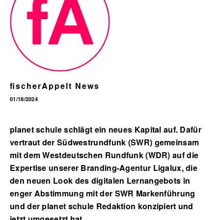
English
fischerAppelt News
01/18/2024
planet schule schlägt ein neues Kapital auf. Dafür
vertraut der Südwestrundfunk (SWR) gemeinsam
mit dem Westdeutschen Rundfunk (WDR) auf die
Expertise unserer Branding-Agentur Ligalux, die
den neuen Look des digitalen Lernangebots in
enger Abstimmung mit der SWR Markenführung
und der planet schule Redaktion konzipiert und
jetzt umgesetzt hat.