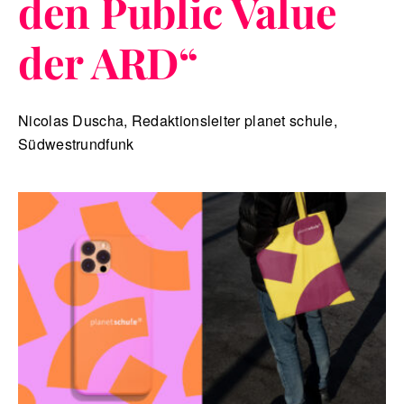
den Public Value
der ARD
“
Nicolas Duscha, Redaktionsleiter planet schule,
Südwestrundfunk