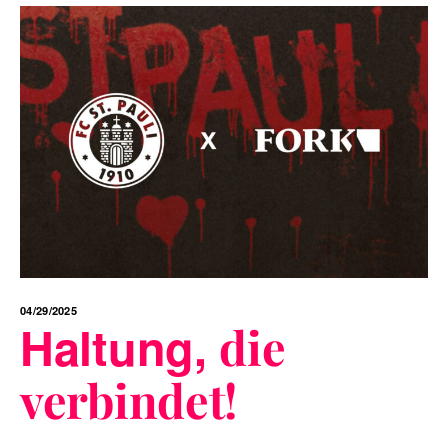
04/29/2025
Haltung,
die
verbindet!