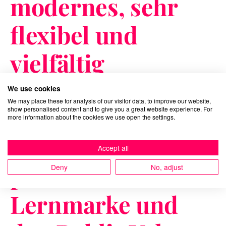
modernes, sehr
flexibel und
vielfältig
einsetzbares
We use cookies
We may place these for analysis of our visitor data, to improve our website,
Design übersetzt.
show personalised content and to give you a great website experience. For
more information about the cookies we use open the settings.
Es stärkt damit
Accept all
planet schule als
Deny
No, adjust
Lernmarke und