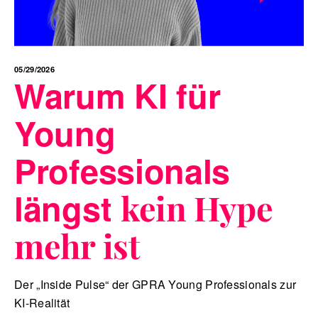
05/29/2026
Warum KI für
Young
Professionals
längst
kein Hype
mehr ist
Der „Inside Pulse“ der GPRA Young Professionals zur
KI-Realität