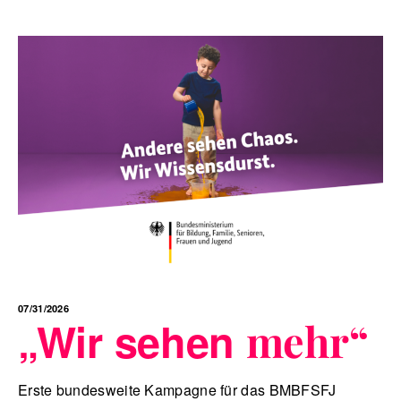
07/31/2026
„Wir sehen
mehr“
Erste bundesweite Kampagne für das BMBFSFJ