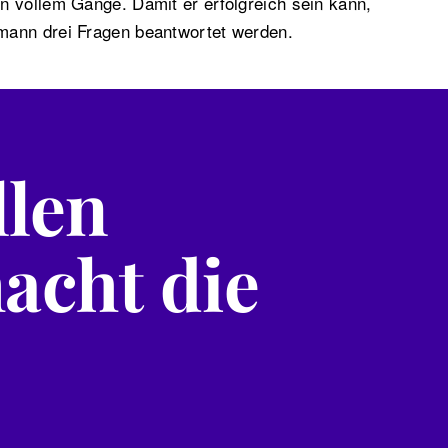
n vollem Gange. Damit er erfolgreich sein kann,
mann drei Fragen beantwortet werden.
llen
acht die