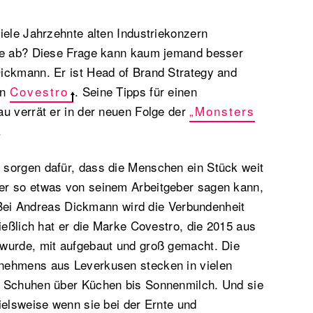
iele Jahrzehnte alten Industriekonzern
ke ab? Diese Frage kann kaum jemand besser
ickmann. Er ist Head of Brand Strategy and
rn
Covestro
. Seine Tipps für einen
u verrät er in der neuen Folge der
„Monsters
.
sorgen dafür, dass die Menschen ein Stück weit
er so etwas von seinem Arbeitgeber sagen kann,
g. Bei Andreas Dickmann wird die Verbundenheit
ließlich hat er die Marke Covestro, die 2015 aus
wurde, mit aufgebaut und groß gemacht. Die
nehmens aus Leverkusen stecken in vielen
n Schuhen über Küchen bis Sonnenmilch. Und sie
ielsweise wenn sie bei der Ernte und