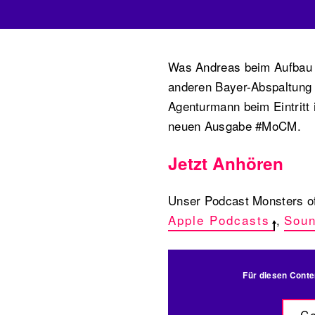
Was Andreas beim Aufbau e
anderen Bayer-Abspaltung 
Agenturmann beim Eintritt i
neuen Ausgabe #MoCM.
Jetzt Anhören
Unser Podcast Monsters of
Apple Podcasts
,
Soun
Für diesen Conte
Co