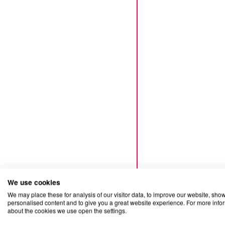
We use cookies
We may place these for analysis of our visitor data, to improve our website, sho
personalised content and to give you a great website experience. For more info
about the cookies we use open the settings.