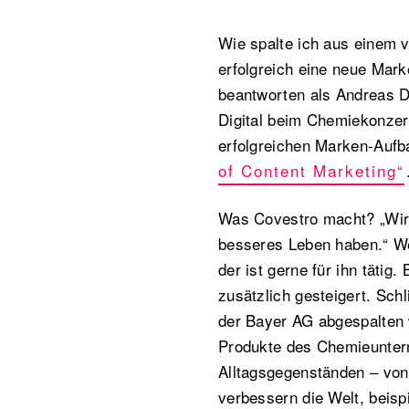
Wie spalte ich aus einem v
erfolgreich eine neue Mar
beantworten als Andreas D
Digital beim Chemiekonze
erfolgreichen Marken-Aufba
of Content Marketing“
Was Covestro macht? „Wir 
besseres Leben haben.“ W
der ist gerne für ihn täti
zusätzlich gesteigert. Sch
der Bayer AG abgespalten 
Produkte des Chemieunter
Alltagsgegenständen – vo
verbessern die Welt, beisp