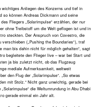
n wichtiges Anliegen des Konzerns und tief in
nd so können Andreas Dickmann und seine
e des Fliegers „Solarimpulse“ erzählen, der nur
er ohne Treibstoff um die Welt geflogen ist und in
tro steckten. Der Anspruch von Covestro, die
verschieben („Pushing the Boundaries“), traf
te man bis dahin nicht für möglich gehalten“, sagt
o begleitete den Flieger live – war bei Start und
ten ja bis zuletzt nicht, ob das Flugzeug
nge mediale Aufmerksamkeit, weltweit
ber den Flug der „Solarimpulse“. „So etwas
nden mit Stolz.“ Nicht ganz unwichtig, gerade bei
ie „Solarimpulse“ die Weltumrundung in Abu Dhabi
o gerade einmal ein Jahr alt.