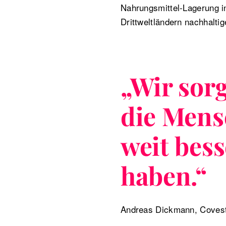
Nahrungsmittel-Lagerung in
Drittweltländern nachhalt
„
Wir sorg
die Mens
weit bes
haben.
“
Andreas Dickmann, Coves