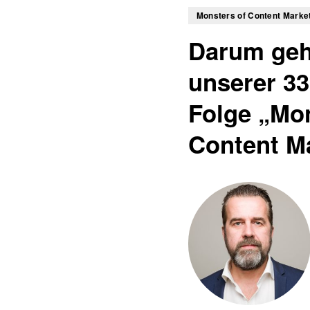
Monsters of Content Marke
Darum geht
unserer 33
Folge „Mon
Content M