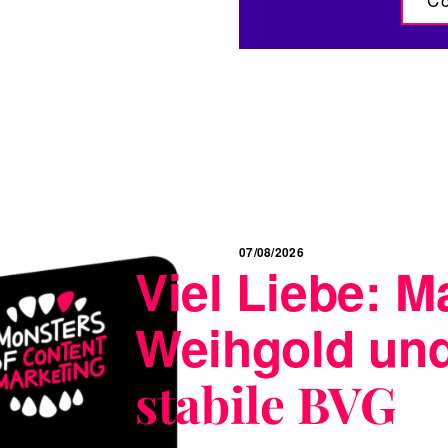
07/08/2026
Viel Liebe: M
Weihgold und
stabile BVG