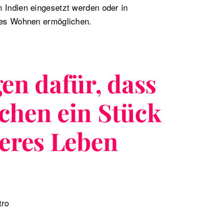
 Indien eingesetzt werden oder in
iges Wohnen ermöglichen.
en dafür, dass
chen ein Stück
seres Leben
tro