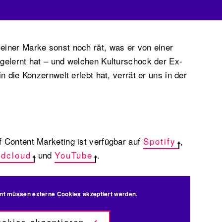
iner Marke sonst noch rät, was er von einer
gelernt hat – und welchen Kulturschock der Ex-
n die Konzernwelt erlebt hat, verrät er uns in der
 Content Marketing ist verfügbar auf
Spotify
,
dcloud
und
YouTube
.
nt müssen externe Cookies akzeptiert werden.
okies akzeptieren