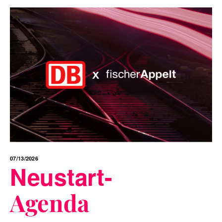
07/13/2026
Neustart-
Agenda