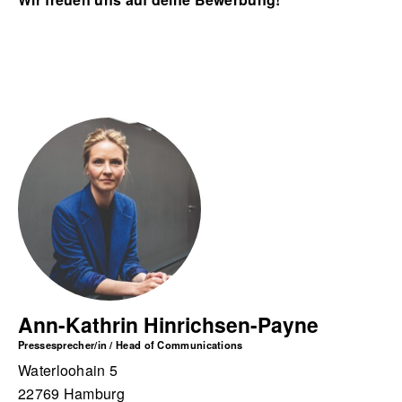
Ann-Kathrin Hinrichsen-Payne
Pressesprecher/in / Head of Communications
Waterloohain 5
22769 Hamburg