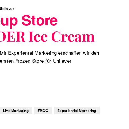
Unilever
up Store
DER Ice Cream
Mit Experiental Marketing erschaffen wir den
ersten Frozen Store für Unilever
Live Marketing
FMCG
Experiential Marketing