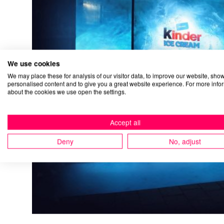
We use cookies
We may place these for analysis of our visitor data, to improve our website, sho
personalised content and to give you a great website experience. For more info
about the cookies we use open the settings.
Accept all
Deny
No, adjust