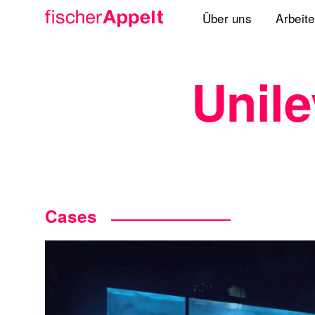
Über uns
Arbeit
Agenturgruppe
Unile
Spezialisten
Lösungen
Standorte
International
Cases