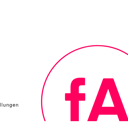
llungen