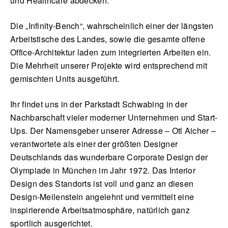
und Healthcare abdecken.
Die „Infinity-Bench“, wahrscheinlich einer der längsten
Arbeitstische des Landes, sowie die gesamte offene
English
Office-Architektur laden zum integrierten Arbeiten ein.
Die Mehrheit unserer Projekte wird entsprechend mit
gemischten Units ausgeführt.
Ihr findet uns in der Parkstadt Schwabing in der
Nachbarschaft vieler moderner Unternehmen und Start-
Ups. Der Namensgeber unserer Adresse – Otl Aicher –
verantwortete als einer der größten Designer
Deutschlands das wunderbare Corporate Design der
Olympiade in München im Jahr 1972. Das Interior
Design des Standorts ist voll und ganz an diesen
Design-Meilenstein angelehnt und vermittelt eine
inspirierende Arbeitsatmosphäre, natürlich ganz
sportlich ausgerichtet.