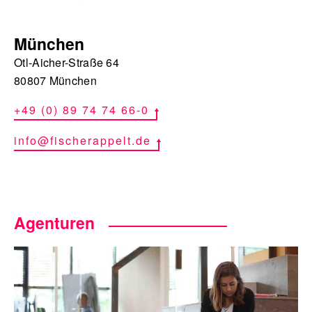
München
Otl-Aicher-Straße 64
80807 München
+49 (0) 89 74 74 66-0
info@fischerappelt.de
Agenturen