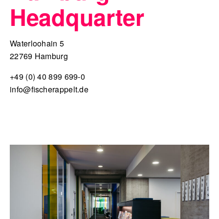
Headquarter
Waterloohain 5
22769 Hamburg
+49 (0) 40 899 699-0
info@fischerappelt.de