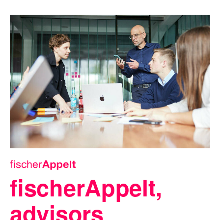
fischerAppelt,
advisors