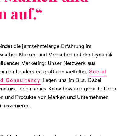
 auf.
“
indet die jahrzehntelange Erfahrung im
ischen Marken und Menschen mit der Dynamik
Influencer Marketing: Unser Netzwerk aus
inion Leaders ist groß und vielfältig.
Social
d Consultancy
liegen uns im Blut. Dabei
enntnis, technisches Know-how und geballte Deep
en und Produkte von Marken und Unternehmen
u inszenieren.