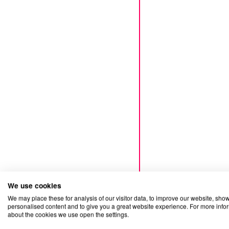
We use cookies
We may place these for analysis of our visitor data, to improve our website, sho
personalised content and to give you a great website experience. For more info
about the cookies we use open the settings.