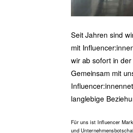
Seit Jahren sind w
mit Influencer:in
wir ab sofort in de
Gemeinsam mit un
Influencer:innenne
langlebige Beziehu
Für uns ist Influencer Mar
und Unternehmensbotschaft