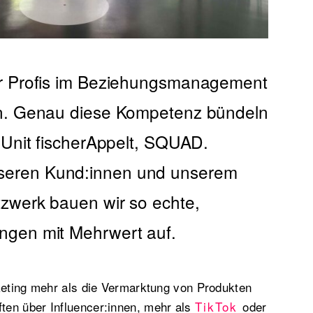
ir Profis im Beziehungsmanagement
nen. Genau diese Kompetenz bündeln
r Unit fischerAppelt, SQUAD.
seren Kund:innen und unserem
tzwerk bauen wir so echte,
ngen mit Mehrwert auf.
keting mehr als die Vermarktung von Produkten
en über Influencer:innen, mehr als
TikTok
oder