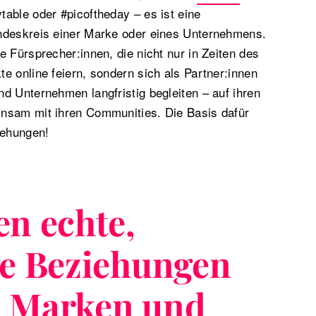
able oder #picoftheday – es ist eine
ndeskreis einer Marke oder eines Unternehmens.
e Fürsprecher:innen, die nicht nur in Zeiten des
e online feiern, sondern sich als Partner:innen
d Unternehmen langfristig begleiten – auf ihren
nsam mit ihren Communities. Die Basis dafür
iehungen!
en echte,
ge Beziehungen
n Marken und