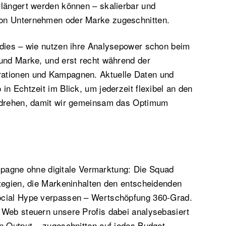
rlängert werden können – skalierbar und
on Unternehmen oder Marke zugeschnitten.
ddies – wie nutzen ihre Analysepower schon beim
 und Marke, und erst recht während der
ationen und Kampagnen. Aktuelle Daten und
in Echtzeit im Blick, um jederzeit flexibel an den
 drehen, damit wir gemeinsam das Optimum
agne ohne digitale Vermarktung: Die Squad
tegien, die Markeninhalten den entscheidenden
ocial Hype verpassen – Wertschöpfung 360-Grad.
 Web steuern unsere Profis dabei analysebasiert
n Output – zugeschnitten auf jedes Budget.