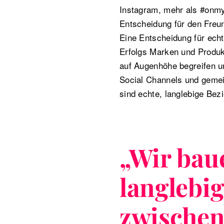
Instagram, mehr als #onmyt
Entscheidung für den Freu
Eine Entscheidung für echt
Erfolgs Marken und Produkt
auf Augenhöhe begreifen un
Social Channels und gemei
sind echte, langlebige Bez
„
Wir bau
langlebi
zwische