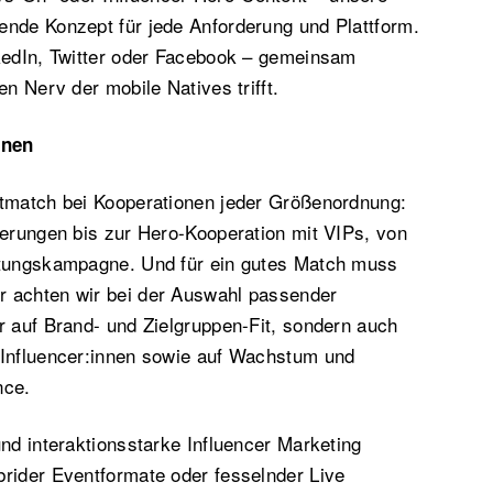
ende Konzept für jede Anforderung und Plattform.
nkedIn, Twitter oder Facebook – gemeinsam
en Nerv der mobile Natives trifft.
onen
ctmatch bei Kooperationen jeder Größenordnung:
ierungen bis zur Hero-Kooperation mit VIPs, von
ltungskampagne. Und für ein gutes Match muss
 achten wir bei der Auswahl passender
r auf Brand- und Zielgruppen-Fit, sondern auch
 Influencer:innen sowie auf Wachstum und
nce.
und interaktionsstarke Influencer Marketing
rider Eventformate oder fesselnder Live