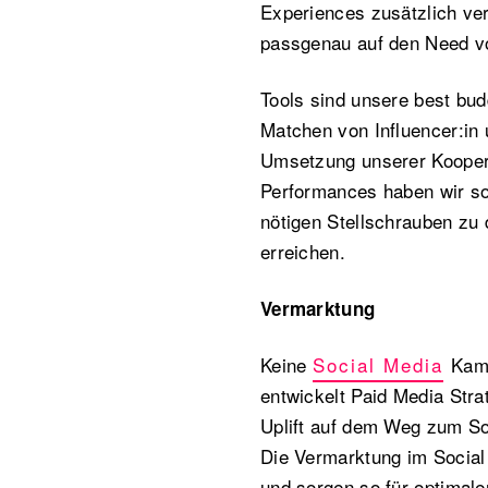
Experiences zusätzlich ve
passgenau auf den Need v
Tools sind unsere best bu
Matchen von Influencer:in
Umsetzung unserer Kooper
Performances haben wir so 
nötigen Stellschrauben zu
erreichen.
Vermarktung
Keine
Social Media
Kamp
entwickelt Paid Media Stra
Uplift auf dem Weg zum S
Die Vermarktung im Social
und sorgen so für optimale