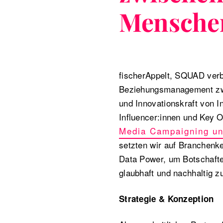
Menschen
fischerAppelt, SQUAD verb
Beziehungsmanagement zw
und Innovationskraft von 
Influencer:innen und Key Op
Media Campaigning un
setzten wir auf Branchenk
Data Power, um Botschaft
glaubhaft und nachhaltig z
Strategie & Konzeption