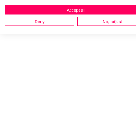
Accept all
Deny
No, adjust