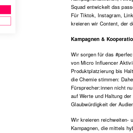
Squad entwickelt das pass
Für Tiktok, Instagram, Li
kreieren wir Content, der d
Kampagnen & Kooperati
Wir sorgen für das #perfe
von Micro Influencer Aktiv
Produktplatzierung bis Ha
die Chemie stimmen: Daher
Fürsprecher:innen nicht nu
auf Werte und Haltung der
Glaubwürdigkeit der Audie
Wir kreieren reichweiten- 
Kampagnen, die mittels hyb