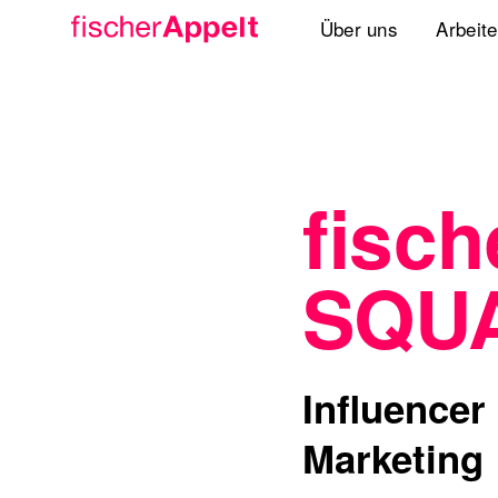
Über uns
Arbeit
Agenturgruppe
Spezialisten
fisch
Lösungen
Standorte
SQU
International
Influencer
Marketing