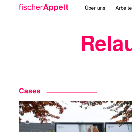
Über uns
Arbeit
Agenturgruppe
Rela
Spezialisten
Lösungen
Standorte
International
Cases