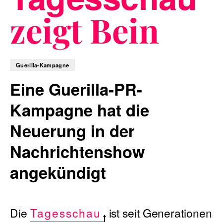
zeigt Bein
Blog
Guerilla-Kampagne
Eine Guerilla-PR-
Nachhaltigkeit
Kampagne hat die
Neuerung in der
Nachrichtenshow
f_LAB
angekündigt
Kontakt
Die
Tagesschau
ist seit Generationen