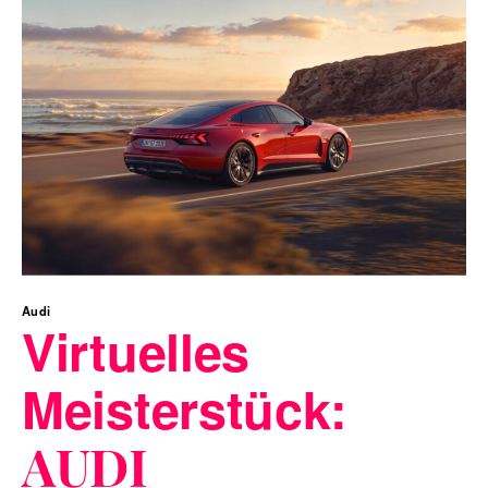
Audi
Virtuelles
Meisterstück:
AUDI