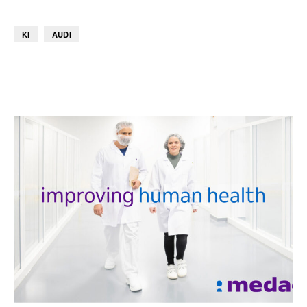
KI
AUDI