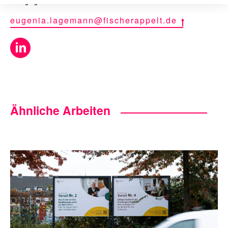
Managing Board
eugenia.lagemann@fischerappelt.de
Ähnliche Arbeiten