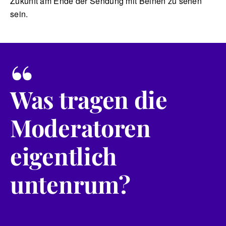
Zukunft am Ende der Sendung mit Beinen zu sehen
sein.
“
Was tragen die
Moderatoren
eigentlich
untenrum?