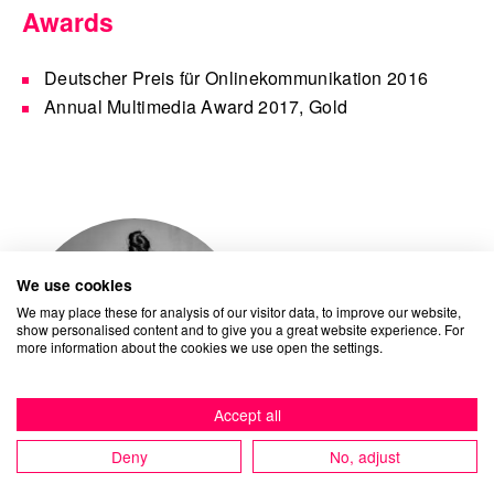
Awards
Deutscher Preis für Onlinekommunikation 2016
Annual Multimedia Award 2017, Gold
We use cookies
We may place these for analysis of our visitor data, to improve our website,
show personalised content and to give you a great website experience. For
more information about the cookies we use open the settings.
Accept all
Deny
No, adjust
Eugenia Lagemann