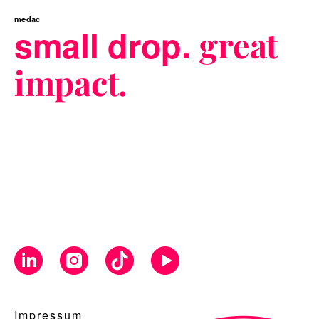
medac
small drop.
great
impact.
Impressum