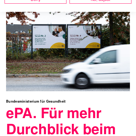
Bundesministerium für Gesundheit
ePA. Für mehr
Durchblick beim