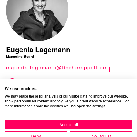
Eugenia Lagemann
Managing Board
eugenia.lagemann@fischerappelt.de
We use cookies
We may place these for analysis of our visitor data, to improve our website,
show personalised content and to give you a great website experience. For
more information about the cookies we use open the settings.
Ähnliche Arbeiten
Accept all
Deny
No, adjust