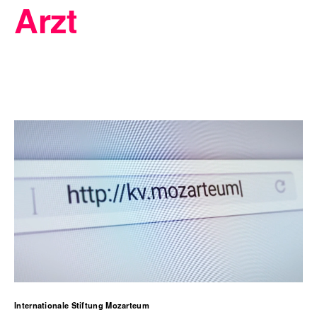
Arzt
Internationale Stiftung Mozarteum