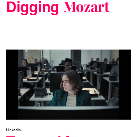
Digging
Mozart
LinkedIn