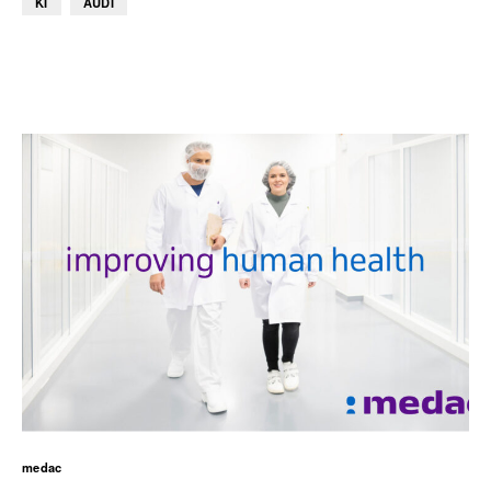
KI
AUDI
medac