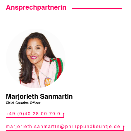
Ansprechpartnerin
Marjorieth Sanmartin
Chief Creative Officer
+49 (0)40 28 00 70 0
marjorieth.sanmartin@philippundkeuntje.de