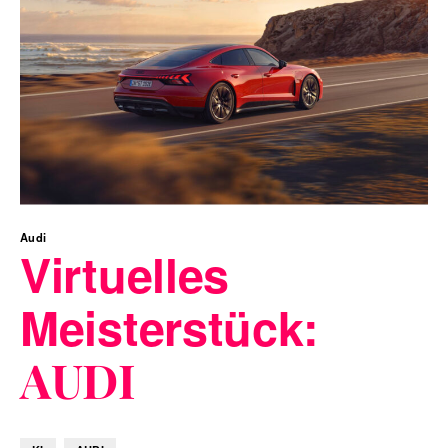
Audi
Virtuelles
Meisterstück:
AUDI