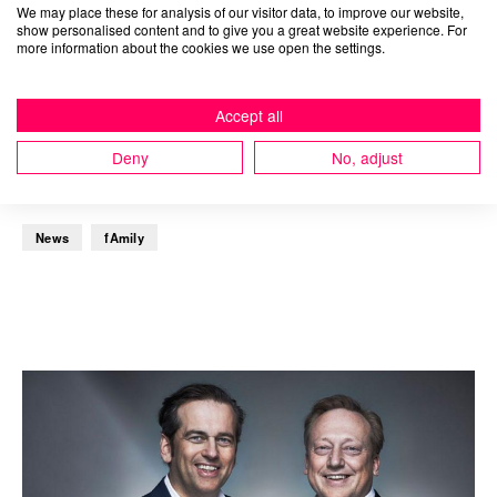
Eugenia
We may place these for analysis of our visitor data, to improve our website,
show personalised content and to give you a great website experience. For
Lagemann neu im
more information about the cookies we use open the settings.
Vorstand
Accept all
Deny
No, adjust
Verstärkung für Content, PR & Social Media
News
fAmily