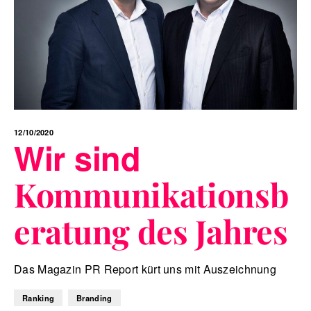
12/10/2020
Wir sind
Kommunikationsb
eratung des Jahres
Das Magazin PR Report kürt uns mit Auszeichnung
Ranking
Branding