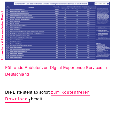
Lünendonk & Hossenfelder GmbH
Führende Anbieter von Digital Experience Services in
Deutschland
Die Liste steht ab sofort
zum kostenfreien
Download
bereit.