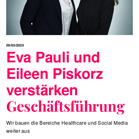
09/03/2020
Eva Pauli und
Eileen Piskorz
verstärken
Geschäftsführung
Wir bauen die Bereiche Healthcare und Social Media
weiter aus