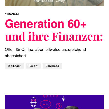
02/20/2024
Generation 60+
und ihre Finanzen:
Offen für Online, aber teilweise unzureichend
abgesichert
DigitAger
Report
Download