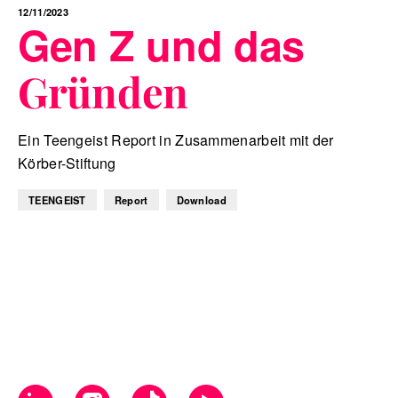
12/11/2023
Gen Z und das
Gründen
Ein Teengeist Report in Zusammenarbeit mit der
Körber-Stiftung
TEENGEIST
Report
Download