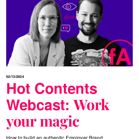
02/13/2024
Hot Contents
Webcast:
Work
your magic
How to build an authentic Employer Brand