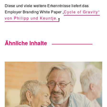
Diese und viele weitere Erkenntnisse liefert das
Employer Branding White Paper „
Cycle of Gravity”
von Philipp und Keuntje.
Ähnliche Inhalte