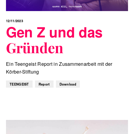
12/11/2023
Gen Z und das
Gründen
Ein Teengeist Report in Zusammenarbeit mit der
Körber-Stiftung
TEENGEIST
Report
Download