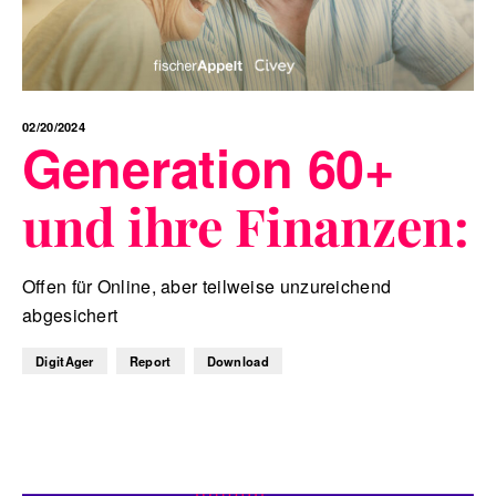
02/20/2024
Generation 60+
und ihre Finanzen:
Offen für Online, aber teilweise unzureichend
abgesichert
DigitAger
Report
Download