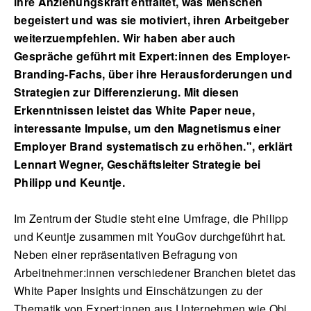
ihre Anziehungskraft entfaltet, was Menschen
begeistert und was sie motiviert, ihren Arbeitgeber
weiterzuempfehlen. Wir haben aber auch
Gespräche geführt mit Expert:innen des Employer-
Branding-Fachs, über ihre Herausforderungen und
Strategien zur Differenzierung. Mit diesen
Erkenntnissen leistet das White Paper neue,
interessante Impulse, um den Magnetismus einer
Employer Brand systematisch zu erhöhen.", erklärt
Lennart Wegner, Geschäftsleiter Strategie bei
Philipp und Keuntje
.
Im Zentrum der Studie steht eine Umfrage, die Philipp
und Keuntje zusammen mit YouGov durchgeführt hat.
Neben einer repräsentativen Befragung von
Arbeitnehmer:innen verschiedener Branchen bietet das
White Paper Insights und Einschätzungen zu der
Thematik von Expert:innen aus Unternehmen wie Obi,