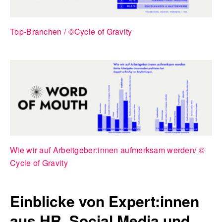
Top-Branchen / ©Cycle of Gravity
Wie wir auf Arbeitgeber:innen aufmerksam werden/ ©
Cycle of Gravity
Einblicke von Expert:innen
aus HR, Social Media und