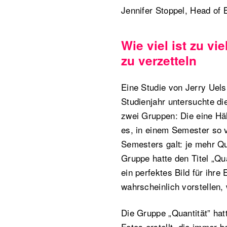
Jennifer Stoppel, Head of
Wie viel ist zu vi
zu verzetteln
Eine Studie von Jerry Uels
Studienjahr untersuchte di
zwei Gruppen: Die eine Hälf
es, in einem Semester so 
Semesters galt: je mehr Qu
Gruppe hatte den Titel „Qu
ein perfektes Bild für ihre
wahrscheinlich vorstellen,
Die Gruppe „Quantität” ha
Fotos erstellt, die immer 