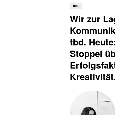
tbd.
Wir zur La
Kommunika
tbd. Heute
Stoppel ü
Erfolgsfak
Kreativität