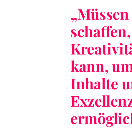
„
Müssen
schaffen,
Kreativit
kann, um
Inhalte u
Exzellen
ermöglic