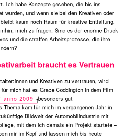
t. Ich habe Konzepte gesehen, die bis ins
tet wurden, und wenn sie bei den Kreativen oder
bleibt kaum noch Raum für kreative Entfaltung.
mhin, mich zu fragen: Sind es der enorme Druck
ves und die straffen Arbeitsprozesse, die ihre
hindern?
eativarbeit braucht es Vertrauen
alter:innen und Kreativen zu vertrauen, wird
 für mich hat es Grace Coddington in dem Film
” anno 2009
besonders gut
 Thema kam für mich im vergangenen Jahr in
ukünftige Bildwelt der Automobilindustrie mit
ollege, mit dem ich damals ein Projekt startete –
eben mir im Kopf und lassen mich bis heute