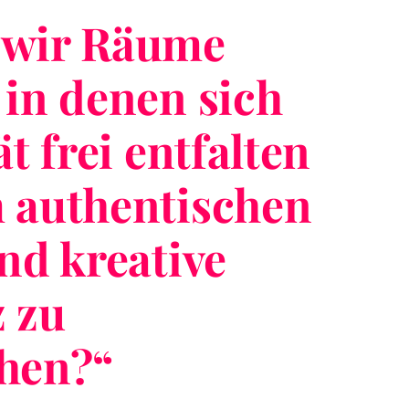
 wir Räume
 in denen sich
ät frei entfalten
 authentischen
nd kreative
z zu
hen?
“