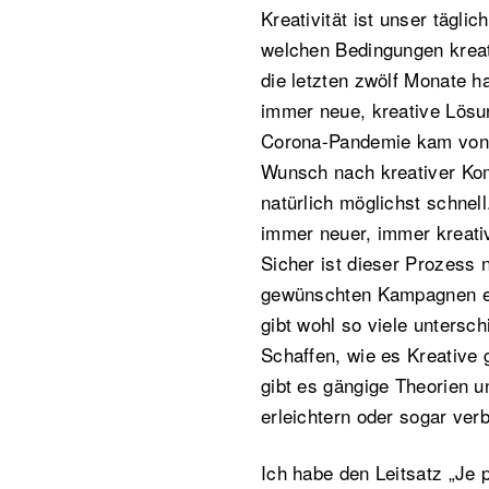
Kreativität ist unser täglic
welchen Bedingungen kreat
die letzten zwölf Monate h
immer neue, kreative Lösu
Corona-Pandemie kam von K
Wunsch nach kreativer Kom
natürlich möglichst schnel
immer neuer, immer kreativ
Sicher ist dieser Prozess n
gewünschten Kampagnen en
gibt wohl so viele untersc
Schaffen, wie es Kreative g
gibt es gängige Theorien un
erleichtern oder sogar ve
Ich habe den Leitsatz „Je 