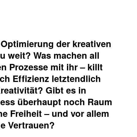
e Optimierung der kreativen
 zu weit? Was machen all
n Prozesse mit ihr – killt
h Effizienz letztendlich
eativität? Gibt es in
ess überhaupt noch Raum
he Freiheit – und vor allem
ge Vertrauen?