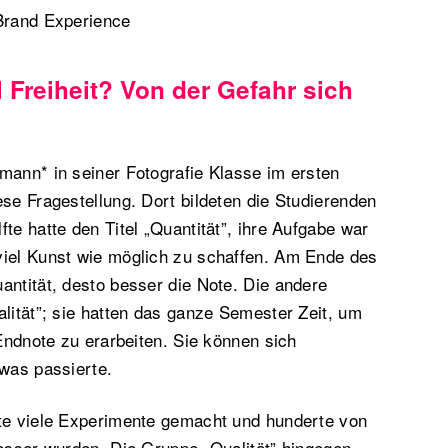
 Brand Experience
el Freiheit? Von der Gefahr sich
mann* in seiner Fotografie Klasse im ersten
ese Fragestellung. Dort bildeten die Studierenden
te hatte den Titel „Quantität”, ihre Aufgabe war
viel Kunst wie möglich zu schaffen. Am Ende des
antität, desto besser die Note. Die andere
alität”; sie hatten das ganze Semester Zeit, um
 Endnote zu erarbeiten. Sie können sich
 was passierte.
tte viele Experimente gemacht und hunderte von
besser wurden. Die Gruppe „Qualität” hingegen