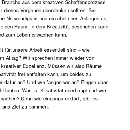
er Branche aus dem kreativen Schaffensprozess
r dieses Vorgehen überdenken sollten. Sie
he Notwendigkeit und ein ähnliches Anliegen an,
r einen Raum, in dem Kreativität geschehen kann,
 und zum Leben erwachen kann.
 für unsere Arbeit essentiell sind – wie
rem Alltag? Wir sprechen immer wieder von
d kreativer Exzellenz. Müssen wir also Räume
ativität frei entfalten kann, um beides zu
r dafür an? Und wie fangen wir an? Fragen über
l lauten: Was ist Kreativität überhaupt und wie
machen? Denn wie eingangs erklärt, gibt es
n, ans Ziel zu kommen.