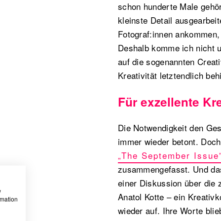
schon hunderte Male gehör
kleinste Detail ausgearbei
Fotograf:innen ankommen, 
Deshalb komme ich nicht u
auf die sogenannten Creati
Kreativität letztendlich be
Für exzellente Kr
Die Notwendigkeit den Gest
immer wieder betont. Doch
„The September Issue
zusammengefasst. Und das
einer Diskussion über die z
w
Anatol Kotte – ein Kreativk
rmation
wieder auf. Ihre Worte bli