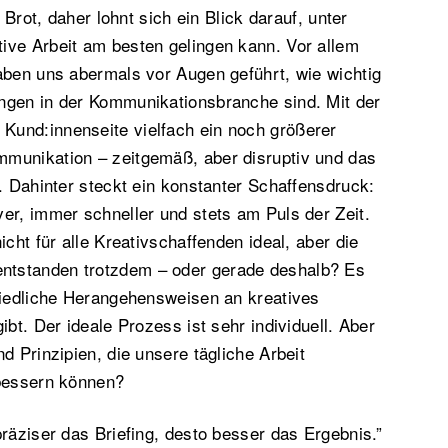
h Brot, daher lohnt sich ein Blick darauf, unter
ive Arbeit am besten gelingen kann. Vor allem
aben uns abermals vor Augen geführt, wie wichtig
ngen in der Kommunikationsbranche sind. Mit der
und:innenseite vielfach ein noch größerer
munikation – zeitgemäß, aber disruptiv und das
l. Dahinter steckt ein konstanter Schaffensdruck:
er, immer schneller und stets am Puls der Zeit.
icht für alle Kreativschaffenden ideal, aber die
tstanden trotzdem – oder gerade deshalb? Es
hiedliche Herangehensweisen an kreatives
ibt. Der ideale Prozess ist sehr individuell. Aber
d Prinzipien, die unsere tägliche Arbeit
rbessern können?
präziser das Briefing, desto besser das Ergebnis.”