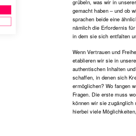
grübeln, was wir in unser
gemacht haben – und ob wi
sprachen beide eine ähnlic
nämlich die Erfordernis fü
in dem sie sich entfalten
Wenn Vertrauen und Freiheit
etablieren wir sie in unse
authentischen Inhalten un
schaffen, in denen sich Kre
ermöglichen? Wo fangen wi
Fragen. Die erste muss woh
können wir sie zugänglich 
hierbei viele Möglichkeite