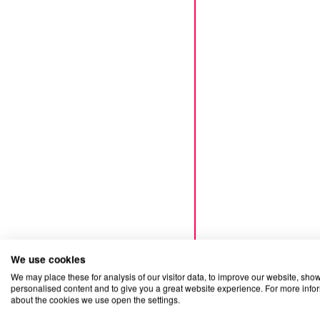
We use cookies
We may place these for analysis of our visitor data, to improve our website, sho
personalised content and to give you a great website experience. For more info
about the cookies we use open the settings.