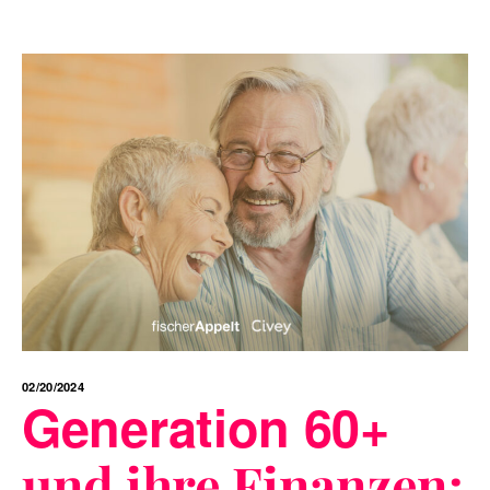
02/20/2024
Generation 60+
und ihre Finanzen: