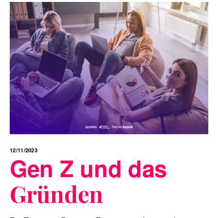
12/11/2023
Gen Z und das
Gründen