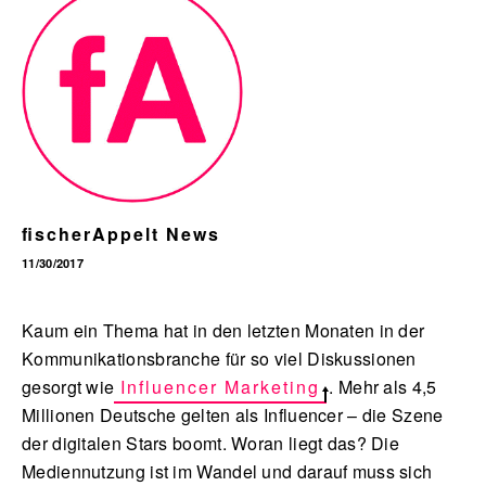
English
fischerAppelt News
11/30/2017
Kaum ein Thema hat in den letzten Monaten in der
Kommunikationsbranche für so viel Diskussionen
gesorgt wie
Influencer Marketing
. Mehr als 4,5
Millionen Deutsche gelten als Influencer – die Szene
der digitalen Stars boomt. Woran liegt das? Die
Mediennutzung ist im Wandel und darauf muss sich