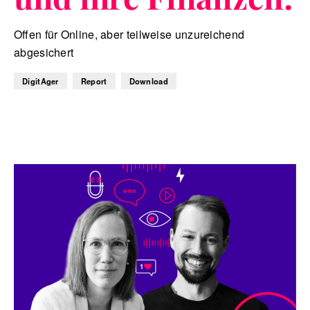
Offen für Online, aber teilweise unzureichend
abgesichert
DigitAger
Report
Download