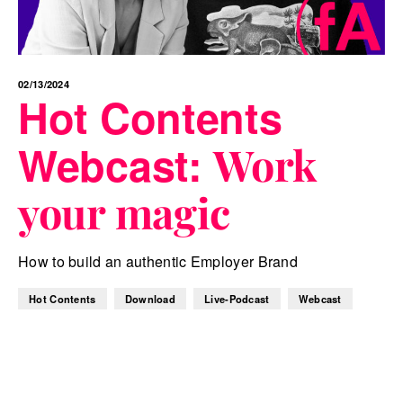
02/13/2024
Hot Contents
Webcast:
Work
your magic
How to build an authentic Employer Brand
Hot Contents
Download
Live-Podcast
Webcast