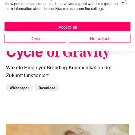
show personalised content and to give you a great website experience. For
more information about the cookies we use open the settings.
Accept all
Deny
No, adjust
02/28/2024
Cycle
of Gravity
Wie die Employer-Branding-Kommunikation der
Zukunft funktioniert
Whitepaper
Download