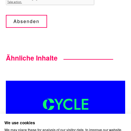
Absenden
Ähnliche Inhalte
We use cookies
We may place these for analysis of our visitor data, to improve our website,