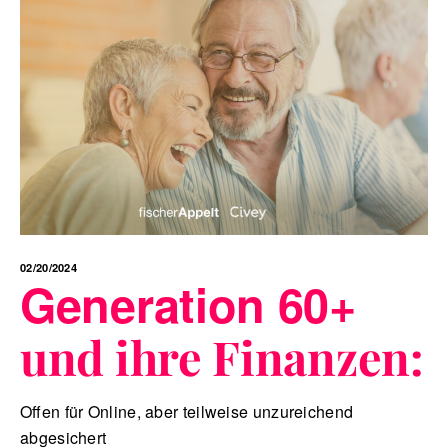
02/20/2024
Generation 60+
und ihre Finanzen:
Offen für Online, aber teilweise unzureichend
abgesichert