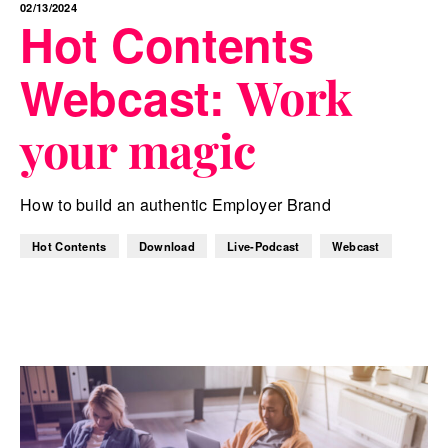
02/13/2024
Hot Contents
Webcast:
Work
your magic
How to build an authentic Employer Brand
Hot Contents
Download
Live-Podcast
Webcast