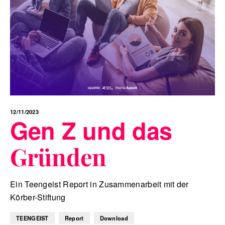
12/11/2023
Gen Z und das
Gründen
Ein Teengeist Report in Zusammenarbeit mit der
Körber-Stiftung
TEENGEIST
Report
Download