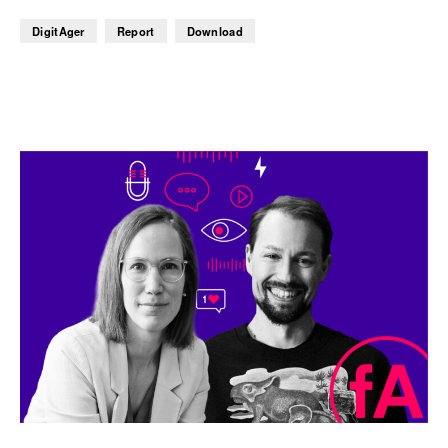
DigitAger
Report
Download