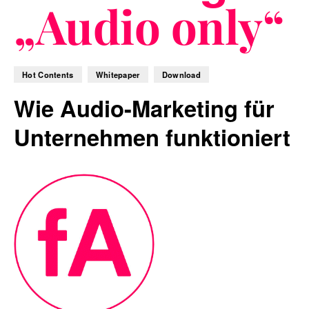
„Audio only“
Blog
Hot Contents
Whitepaper
Download
Wie Audio-Marketing für
Unternehmen funktioniert
Nachhaltigkeit
f_LAB
Kontakt