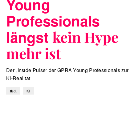
Young
Professionals
längst
kein Hype
mehr ist
Der „Inside Pulse“ der GPRA Young Professionals zur
KI-Realität
tbd.
KI