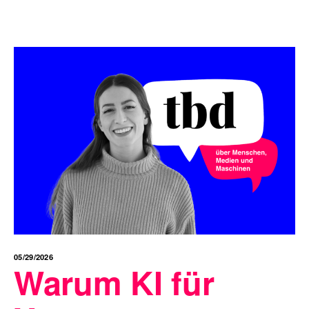
05/29/2026
Warum KI für