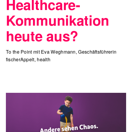
Healthcare-
Kommunikation
heute aus?
To the Point mit Eva Weghmann, Geschäftsführerin
fischerAppelt, health