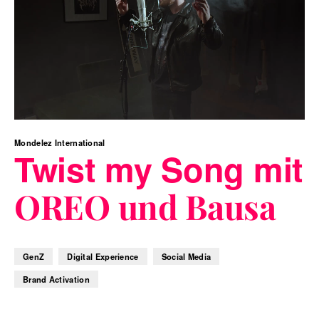
Mondelez International
Twist my Song mit
OREO und Bausa
GenZ
Digital Experience
Social Media
Brand Activation