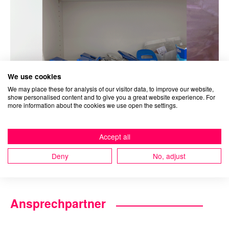
We use cookies
We may place these for analysis of our visitor data, to improve our website,
show personalised content and to give you a great website experience. For
more information about the cookies we use open the settings.
#rationality #precision #objectivity #empathy
Accept all
#humanism #authenticity #emotions #dynamic #unique
Deny
No, adjust
Ansprechpartner