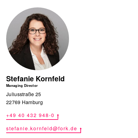
Stefanie Kornfeld
Managing Director
Juliusstraße 25
22769 Hamburg
+49 40 432 948-0
stefanie.kornfeld@fork.de