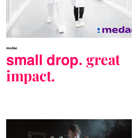
medac
small drop.
great
impact.