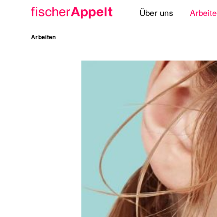
Über uns
Arbeit
Agenturgruppe
Arbeiten
Spezialisten
Lösungen
Standorte
International