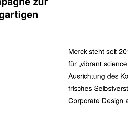
mpagne zur
igartigen
Merck steht seit 2
für „vibrant scienc
Ausrichtung des Ko
frisches Selbstver
Corporate Design 