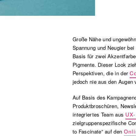
Große Nähe und ungewöhnli
Spannung und Neugier bei m
Basis für zwei Akzentfarbe
Pigmente. Dieser Look zieh
Perspektiven, die in der
C
jedoch nie aus den Augen v
Auf Basis des Kampagnend
Produktbroschüren, Newslet
integriertes Team aus
UX-
zielgruppenspezifische Con
to Fascinate“ auf den
Onli