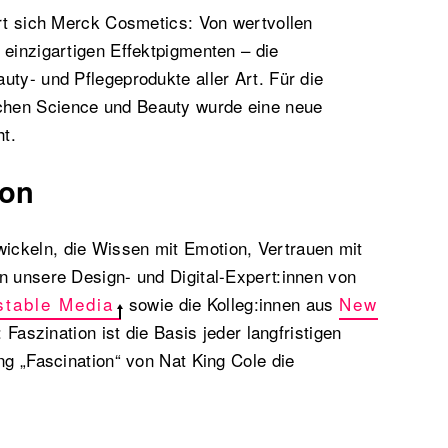
ert sich Merck Cosmetics: Von wertvollen
 einzigartigen Effektpigmenten – die
uty- und Pflegeprodukte aller Art. Für die
hen Science und Beauty wurde eine neue
ht.
ion
ckeln, die Wissen mit Emotion, Vertrauen mit
n unsere Design- und Digital-Expert:innen von
stable Media
sowie die Kolleg:innen aus
New
aszination ist die Basis jeder langfristigen
ong „Fascination“ von Nat King Cole die