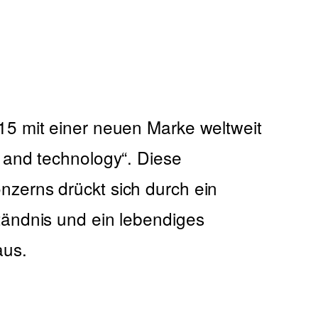
015 mit einer neuen Marke weltweit
e and technology“. Diese
nzerns drückt sich durch ein
ständnis und ein lebendiges
aus.