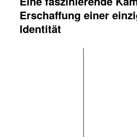
Eine faszinierende Ka
Erschaffung einer einz
Identität