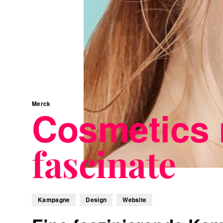
Merck
Cosmetics
fascinate
Kampagne
Design
Website