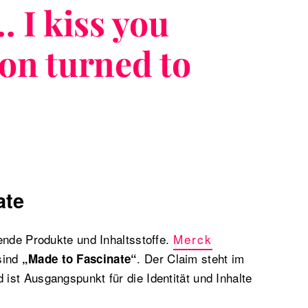
I kiss you
on turned to
ate
ende Produkte und Inhaltsstoffe.
Merck
ind
. Der Claim steht im
„Made to Fascinate“
st Ausgangspunkt für die Identität und Inhalte