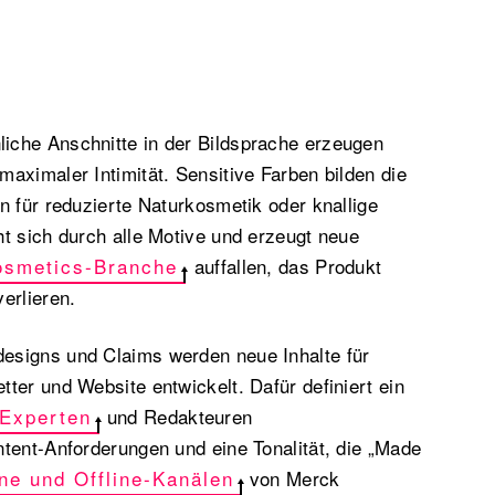
che Anschnitte in der Bildsprache erzeugen
aximaler Intimität. Sensitive Farben bilden die
n für reduzierte Naturkosmetik oder knallige
t sich durch alle Motive und erzeugt neue
osmetics-Branche
auffallen, das Produkt
erlieren.
esigns und Claims werden neue Inhalte für
ter und Website entwickelt. Dafür definiert ein
Experten
und Redakteuren
tent-Anforderungen und eine Tonalität, die „Made
ne und Offline-Kanälen
von Merck