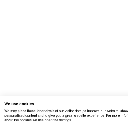
We use cookies
We may place these for analysis of our visitor data, to improve our website, sho
personalised content and to give you a great website experience. For more info
about the cookies we use open the settings.