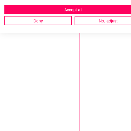
Accept all
Deny
No, adjust