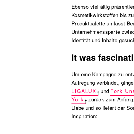
Ebenso vielfältig präsenti
Kosmetikwirkstoffen bis zu
Produktpalette umfasst Bea
Unternehmenssparte zwisc
Identität und Inhalte gesuc
It was fascinat
Um eine Kampagne zu entwi
Aufregung verbindet, ginge
LIGALUX
und
Fork Un
York
zurück zum Anfang: F
Liebe und so liefert der S
Inspiration: