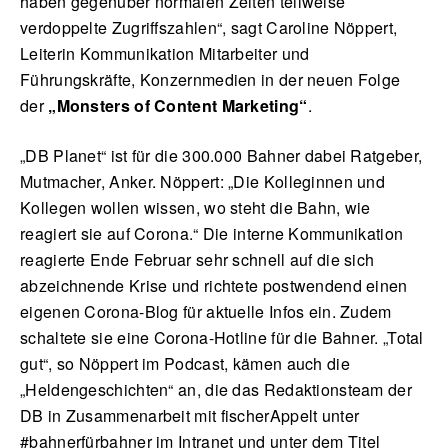
haben gegenüber normalen Zeiten teilweise
verdoppelte Zugriffszahlen“, sagt Caroline Nöppert,
Leiterin Kommunikation Mitarbeiter und
Führungskräfte, Konzernmedien in der neuen Folge
der
„Monsters of Content Marketing“
.
„DB Planet“ ist für die 300.000 Bahner dabei Ratgeber,
Mutmacher, Anker. Nöppert: „Die Kolleginnen und
Kollegen wollen wissen, wo steht die Bahn, wie
reagiert sie auf Corona.“ Die interne Kommunikation
reagierte Ende Februar sehr schnell auf die sich
abzeichnende Krise und richtete postwendend einen
eigenen Corona-Blog für aktuelle Infos ein. Zudem
schaltete sie eine Corona-Hotline für die Bahner. „Total
gut“, so Nöppert im Podcast, kämen auch die
„Heldengeschichten“ an, die das Redaktionsteam der
DB in Zusammenarbeit mit fischerAppelt unter
#bahnerfürbahner im Intranet und unter dem Titel