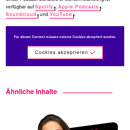
verfügbar auf
Spotify
,
Apple Podcasts
,
Soundcloud
und
YouTube
.
Für diesen Content müssen externe Cookies akzeptiert werden.
Cookies akzeptieren
Ähnliche Inhalte