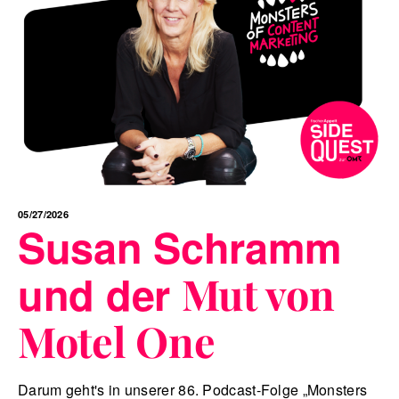
05/27/2026
Susan Schramm
und der
Mut von
Motel One
Darum geht's in unserer 86. Podcast-Folge „Monsters