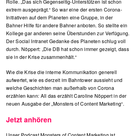
Rolle. „Das sich Gegenseitig-Unterstützen ist schon
extrem ausgeprägt.“ So war eine der ersten Corona-
Initiativen auf dem Planeten eine Gruppe, in der
Bahner Hilfe für andere Bahner anboten. So stellte ein
Kollege gar anderen seine Überstunden zur Verfügung.
Der Social Intranet Gedanke des Planeten schlug voll
durch. Nöppert: „Die DB hat schon immer gezeigt, dass
sie in der Krise zusammenhält.“
Wie die Krise die interne Kommunikation generell
aufwertet, wie es derzeit im Bahntower aussieht und
welche Geschichten man außerhalb von Corona
erzählen kann: All das erzählt Caroline Nöppert in der
neuen Ausgabe der „Monsters of Content Marketing“.
Jetzt anhören
Unser Podcast Monsters of Content Marketing ist