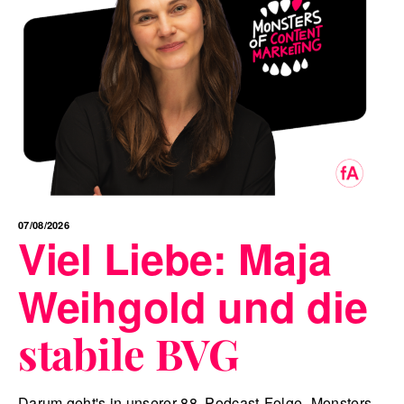
07/08/2026
Viel Liebe: Maja
Weihgold und die
stabile BVG
Darum geht's in unserer 88. Podcast-Folge „Monsters