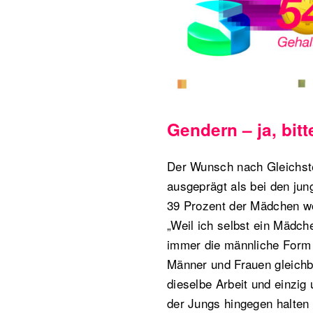
Gendern – ja, bitt
Der Wunsch nach Gleichstel
ausgeprägt als bei den ju
39 Prozent der Mädchen wo
„Weil ich selbst ein Mädche
immer die männliche Form 
Männer und Frauen gleichb
dieselbe Arbeit und einzig 
der Jungs hingegen halten d