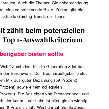
o. stellen. Auch die Themen Gleichberechtigung
ei eine entscheidende Rolle. Zudem gibt die
 aktuelle Gaming-Trends der Teens.
lt zählt beim potenziellen
s
Top 1-Auswahlkriterium
beitgeber bieten sollte
r Welt? Zumindest für die Generation Z ist das
 in der Berufswahl. Der Traumarbeitgeber bietet
nen Mix aus guter Bezahlung (59 Prozent),
 Prozent) sowie einem kollegialen
rozent). Die Ansichten von Teenagerinnen und
h hier kaum – der Lohn ist allen gleich wichtig.
uen 6 Prozent mehr Wert darauf als die Jungs,