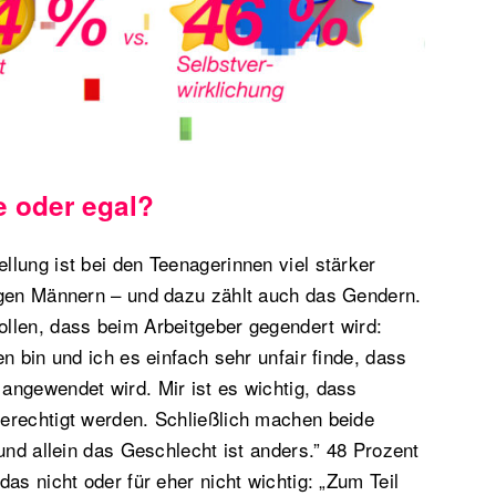
e oder egal?
lung ist bei den Teenagerinnen viel stärker
ngen Männern – und dazu zählt auch das Gendern.
llen, dass beim Arbeitgeber gegendert wird:
n bin und ich es einfach sehr unfair finde, dass
angewendet wird. Mir ist es wichtig, dass
erechtigt werden. Schließlich machen beide
und allein das Geschlecht ist anders.” 48 Prozent
as nicht oder für eher nicht wichtig: „Zum Teil