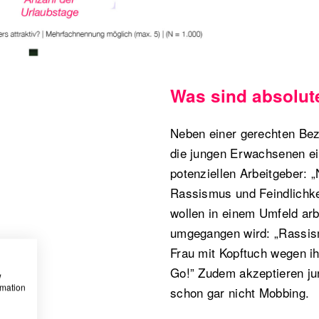
Was sind absolut
Neben einer gerechten Bez
die jungen Erwachsenen ei
potenziellen Arbeitgeber: „
Rassismus und Feindlichke
wollen in einem Umfeld arb
umgegangen wird: „Rassism
Frau mit Kopftuch wegen ihr
Go!” Zudem akzeptieren ju
w
rmation
schon gar nicht Mobbing.