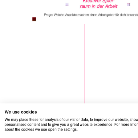
We use cookies
We may place these for analysis of our visitor data, to improve our website, sho
personalised content and to give you a great website experience. For more info
about the cookies we use open the settings.