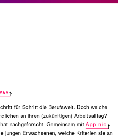
W&V
.
chritt für Schritt die Berufswelt. Doch welche
lichen an ihren (zukünftigen) Arbeitsalltag?
hat nachgeforscht. Gemeinsam mit
Appinio
ie jungen Erwachsenen, welche Kriterien sie an