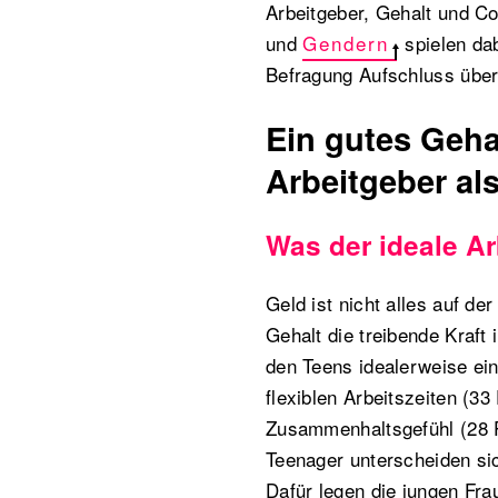
Arbeitgeber, Gehalt und C
und
Gendern
spielen dab
Befragung Aufschluss über
Ein gutes Geha
Arbeitgeber al
Was der ideale Ar
Geld ist nicht alles auf de
Gehalt die treibende Kraft
den Teens idealerweise ei
flexiblen Arbeitszeiten (33
Zusammenhaltsgefühl (28 P
Teenager unterscheiden sic
Dafür legen die jungen Fra