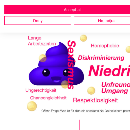
Accept all
Deny
No, adjust