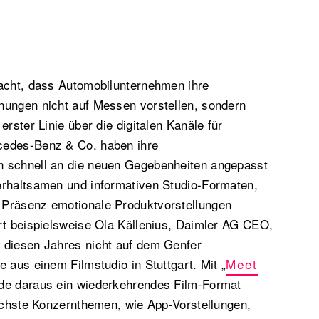
dacht, dass Automobilunternehmen ihre
nungen nicht auf Messen vorstellen, sondern
erster Linie über die digitalen Kanäle für
cedes-Benz & Co. haben ihre
 schnell an die neuen Gegebenheiten angepasst
erhaltsamen und informativen Studio-Formaten,
Präsenz emotionale Produktvorstellungen
rt beispielsweise Ola Källenius, Daimler AG CEO,
 diesen Jahres nicht auf dem Genfer
 aus einem Filmstudio in Stuttgart. Mit „
Meet
de daraus ein wiederkehrendes Film-Format
lichste Konzernthemen, wie App-Vorstellungen,