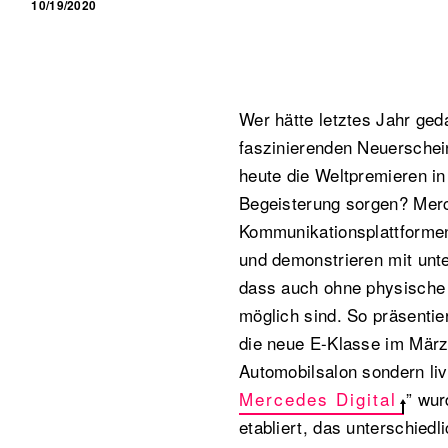
10/19/2020
Wer hätte letztes Jahr ge
faszinierenden Neuerschei
heute die Weltpremieren in 
Begeisterung sorgen? Mer
Kommunikationsplattformen
und demonstrieren mit unt
dass auch ohne physische 
möglich sind. So präsentie
die neue E-Klasse im März
Automobilsalon sondern live
Mercedes Digital
” wur
etabliert, das unterschied