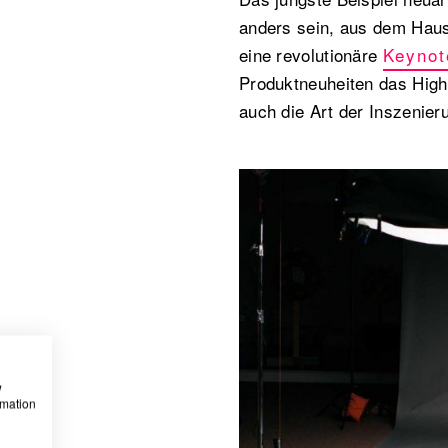
anders sein, aus dem Haus
eine revolutionäre
Keynot
Produktneuheiten das High
auch die Art der Inszenier
w
rmation