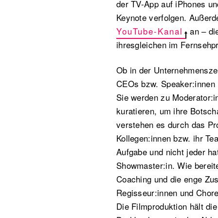
der TV-App auf iPhones un
Keynote verfolgen. Außerd
YouTube-Kanal
an – di
ihresgleichen im Fernseh
Ob in der Unternehmenszent
CEOs bzw. Speaker:innen n
Sie werden zu Moderator:in
kuratieren, um ihre Botsc
verstehen es durch das Pr
Kollegen:innen bzw. ihr T
Aufgabe und nicht jeder h
Showmaster:in. Wie bereit
Coaching und die enge Zus
Regisseur:innen und Choreo
Die Filmproduktion hält di