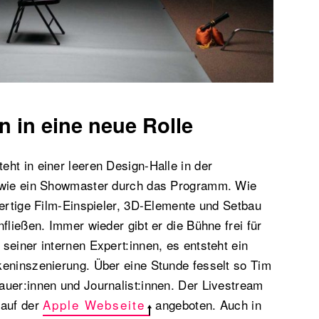
 in eine neue Rolle
ht in einer leeren Design-Halle in der
t wie ein Showmaster durch das Programm. Wie
wertige Film-Einspieler, 3D-Elemente und Setbau
fließen. Immer wieder gibt er die Bühne frei für
seiner internen Expert:innen, es entsteht ein
keninszenierung. Über eine Stunde fesselt so Tim
uer:innen und Journalist:innen. Der Livestream
 auf der
Apple Webseite
angeboten. Auch in