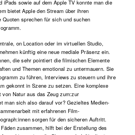
d iPads sowie auf dem Apple TV konnte man die
em bietet Apple den Stream über ihren
e Quoten sprechen für sich und suchen
programm.
rale, on Location oder im virtuellen Studio,
ehmen künftig eine neue mediale Präsenz ein.
nen, die sehr pointiert die filmischen Elemente
haften und Themen emotional zu untermauern. Sie
ogramm zu führen, Interviews zu steuern und ihre
eam gekonnt in Szene zu setzen. Eine komplexe
at von Natur aus das Zeug zum:zur
et man sich also darauf vor? Gezieltes Medien-
ammenarbeit mit erfahrenen Film-
graph:innen sorgen für den sicheren Auftritt.
e Fäden zusammen, hilft bei der Erstellung des