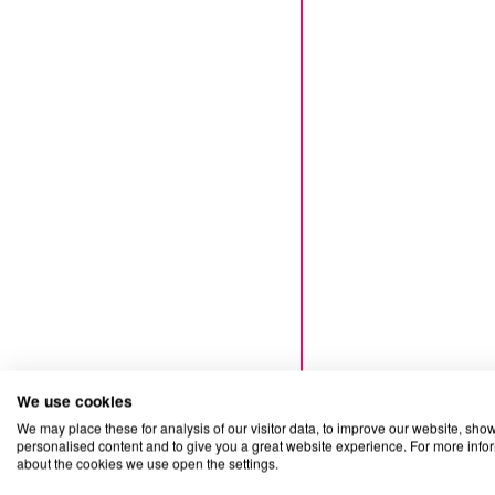
We use cookies
We may place these for analysis of our visitor data, to improve our website, sho
personalised content and to give you a great website experience. For more info
about the cookies we use open the settings.