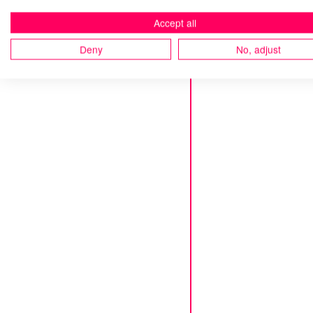
Accept all
Deny
No, adjust