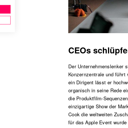
CEOs schlüpfen
Der Unternehmenslenker ste
Konzernzentrale und führ
ein Dirigent lässt er hoch
organisch in seine Rede ein
die Produktfilm-Sequenzen 
einzigartige Show der Mar
Cook die weltweiten Zuscha
für das Apple Event wurde