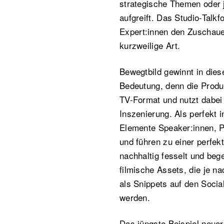
strategische Themen oder 
aufgreift. Das Studio-Talkf
Expert:innen den Zuschaue
kurzweilige Art.
Bewegtbild gewinnt in di
Bedeutung, denn die Prod
TV-Format und nutzt dabei 
Inszenierung. Als perfekt 
Elemente Speaker:innen, P
und führen zu einer perfek
nachhaltig fesselt und beg
filmische Assets, die je n
als Snippets auf den Socia
werden.
Das jüngste Beispiel neuart