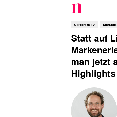
n
Corporate-TV
Markene
Statt auf L
Markenerle
man jetzt 
Highlights