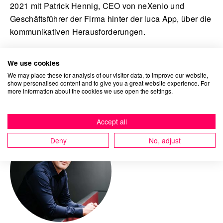
2021 mit Patrick Hennig, CEO von neXenio und
Geschäftsführer der Firma hinter der luca App, über die
kommunikativen Herausforderungen.
We use cookies
We may place these for analysis of our visitor data, to improve our website,
Ansprechpartner
show personalised content and to give you a great website experience. For
more information about the cookies we use open the settings.
Accept all
Deny
No, adjust