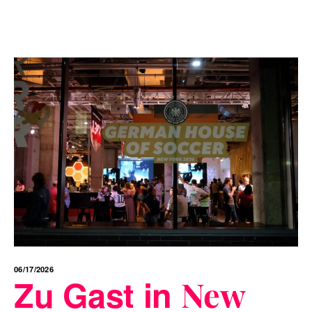
06/17/2026
Zu Gast in
New