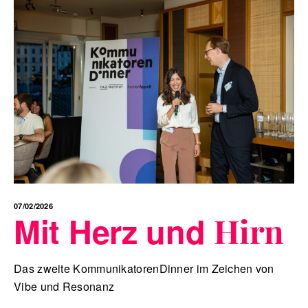
07/02/2026
Mit Herz und
Hirn
Das zweite KommunikatorenDinner im Zeichen von
Vibe und Resonanz