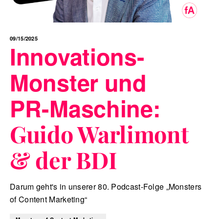
09/15/2025
Innovations-
Monster und
PR-Maschine:
Guido Warlimont
& der BDI
Darum geht's in unserer 80. Podcast-Folge „Monsters
of Content Marketing“