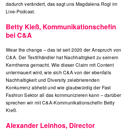
dadurch verändert, das sagt uns Magdalena Rogl im
Live-Podcast.
Betty Kieß, Kommunikationschefin
bei C&A
Wear the change – das ist seit 2020 der Anspruch von
C&A. Der Textilhändler hat Nachhaltigkeit zu seinem
Kernthema gemacht. Wie dieser Claim mit Content
untermauert wird, wie sich C&A von der ebenfalls
Nachhaltigkeit und Diversity zelebrierenden
Konkurrenz abhebt und wie glaubwürdig der Fast
Fashion Sektor all das kommunizieren kann – darüber
sprechen wir mit C&A-Kommunikationschefin Betty
Kieß.
Alexander Leinhos, Director