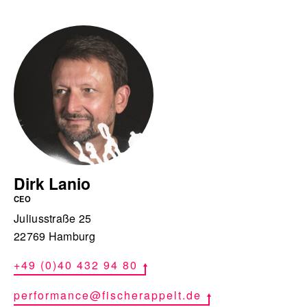
Dirk Lanio
CEO
Juliusstraße 25
22769 Hamburg
+49 (0)40 432 94 80
performance@fischerappelt.de