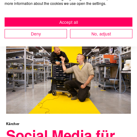
more information about the cookies we use open the settings.
Cases
Accept all
Deny
No, adjust
Kärcher
Social Media für