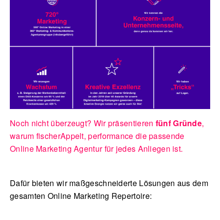
English
Noch nicht überzeugt? Wir präsentieren
fünf Gründe
,
warum fischerAppelt, performance die passende
Online Marketing Agentur für jedes Anliegen ist.
Dafür bieten wir maßgeschneiderte Lösungen aus dem
gesamten Online Marketing Repertoire: