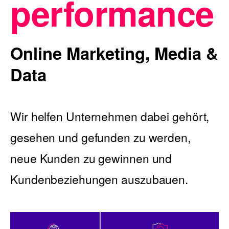
performance
Blog
Online Marketing, Media &
Data
Nachhaltigkeit
Wir helfen Unternehmen dabei gehört,
gesehen und gefunden zu werden,
f_LAB
neue Kunden zu gewinnen und
Kundenbeziehungen auszubauen.
Kontakt