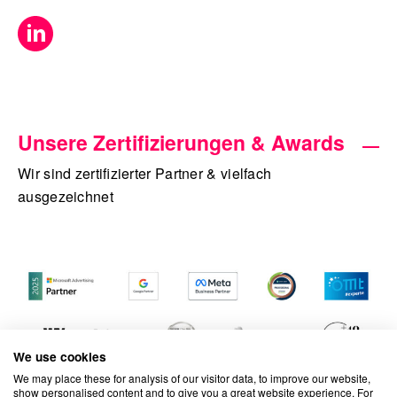
Unsere Zertifizierungen & Awards
Wir sind zertifizierter Partner & vielfach
ausgezeichnet
We use cookies
We may place these for analysis of our visitor data, to improve our website,
show personalised content and to give you a great website experience. For